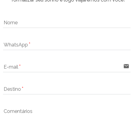
Nome
WhatsApp
email
E-mail
Destino
Comentários