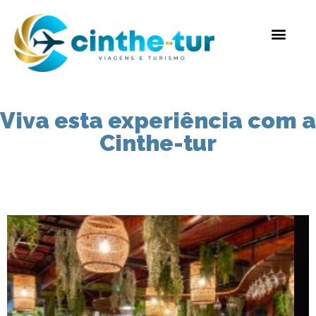
Viva esta experiência com a
Cinthe-tur