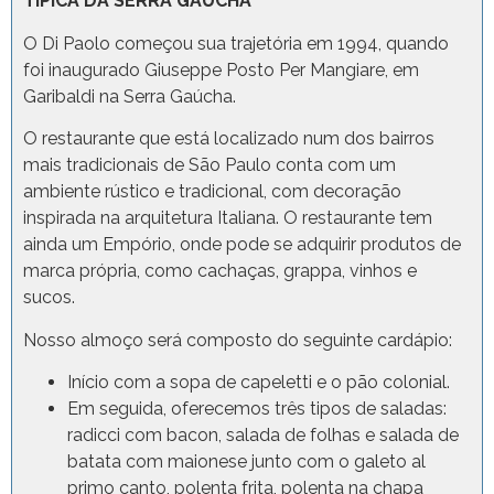
TÍPICA DA SERRA GAÚCHA
O Di Paolo começou sua trajetória em 1994, quando
foi inaugurado Giuseppe Posto Per Mangiare, em
Garibaldi na Serra Gaúcha.
O restaurante que está localizado num dos bairros
mais tradicionais de São Paulo conta com um
ambiente rústico e tradicional, com decoração
inspirada na arquitetura Italiana. O restaurante tem
ainda um Empório, onde pode se adquirir produtos de
marca própria, como cachaças, grappa, vinhos e
sucos.
Nosso almoço será composto do seguinte cardápio:
Início com a sopa de capeletti e o pão colonial.
Em seguida, oferecemos três tipos de saladas:
radicci com bacon, salada de folhas e salada de
batata com maionese junto com o galeto al
primo canto, polenta frita, polenta na chapa