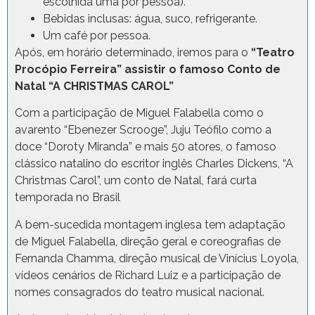
escolhida uma por pessoa).
Bebidas inclusas: água, suco, refrigerante.
Um café por pessoa.
Após, em horário determinado, iremos para o
“Teatro
Procópio Ferreira” assistir o famoso Conto de
Natal “A CHRISTMAS CAROL”
Com a participação de Miguel Falabella como o
avarento “Ebenezer Scrooge”, Juju Teófilo como a
doce “Doroty Miranda” e mais 50 atores, o famoso
clássico natalino do escritor inglês Charles Dickens, “A
Christmas Carol”, um conto de Natal, fará curta
temporada no Brasil
A bem-sucedida montagem inglesa tem adaptação
de Miguel Falabella, direção geral e coreografias de
Fernanda Chamma, direção musical de Vinícius Loyola,
vídeos cenários de Richard Luiz e a participação de
nomes consagrados do teatro musical nacional.