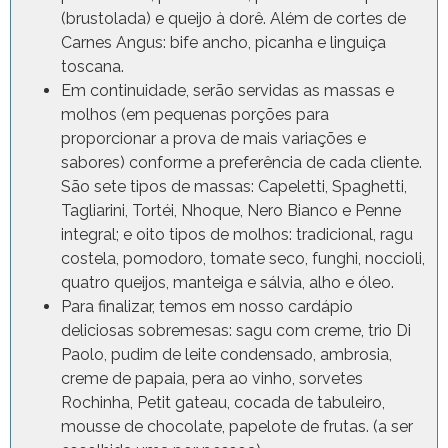
(brustolada) e queijo à dorê. Além de cortes de
Carnes Angus: bife ancho, picanha e linguiça
toscana.
Em continuidade, serão servidas as massas e
molhos (em pequenas porções para
proporcionar a prova de mais variações e
sabores) conforme a preferência de cada cliente.
São sete tipos de massas: Capeletti, Spaghetti,
Tagliarini, Tortéi, Nhoque, Nero Bianco e Penne
integral; e oito tipos de molhos: tradicional, ragu
costela, pomodoro, tomate seco, funghi, noccioli,
quatro queijos, manteiga e sálvia, alho e óleo.
Para finalizar, temos em nosso cardápio
deliciosas sobremesas: sagu com creme, trio Di
Paolo, pudim de leite condensado, ambrosia,
creme de papaia, pera ao vinho, sorvetes
Rochinha, Petit gateau, cocada de tabuleiro,
mousse de chocolate, papelote de frutas. (a ser