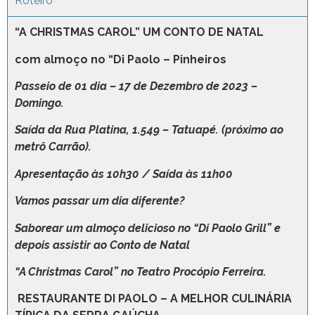
Roteiro
“A CHRISTMAS CAROL” UM CONTO DE NATAL
com almoço no “Di Paolo – Pinheiros
Passeio
de 01 dia – 17 de Dezembro de 2023 –
Domingo.
Saída da Rua Platina, 1.549 – Tatuapé. (próximo
ao
metrô Carrão).
Apresentação às 10h30 / Saída às 11h00
Vamos passar um dia diferente?
Saborear um almoço delicioso no “Di Paolo Grill” e
depois assistir ao Conto de Natal
“A Christmas Carol” no Teatro Procópio Ferreira.
RESTAURANTE DI PAOLO – A MELHOR CULINÁRIA