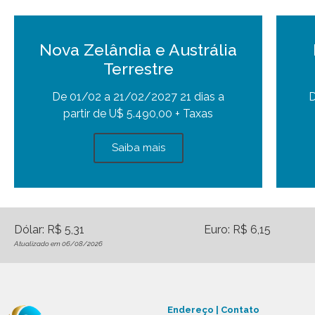
Nova Zelândia e Austrália
Terrestre
De 01/02 a 21/02/2027 21 dias a
D
partir de U$ 5.490,00 + Taxas
Saiba mais
Dólar: R$ 5,31
Euro: R$ 6,15
Atualizado em 06/08/2026
Endereço | Contato