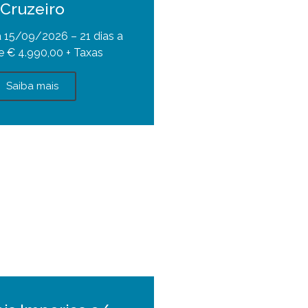
Cruzeiro
 15/09/2026 – 21 dias a
de € 4.990,00 + Taxas
Saiba mais