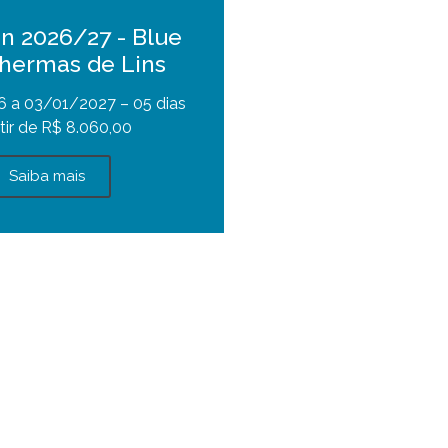
on 2026/27 - Blue
hermas de Lins
 a 03/01/2027 – 05 dias
tir de R$ 8.060,00
Saiba mais