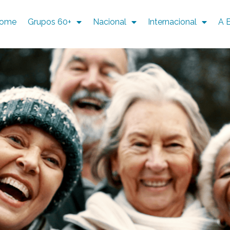
ome
Grupos 60+
Nacional
Internacional
A 