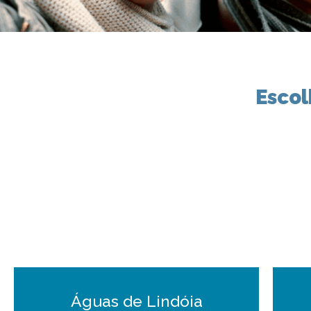
Escol
Águas de Lindóia