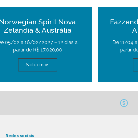
Norwegian Spirit Nova
Fazzend
Zelândia & Austrália
A
e 05/02 a 16/02/2027 – 12 dias a
De 11/04 a
partir de R$ 17.020,00
partir d
Saiba mais
Redes sociais