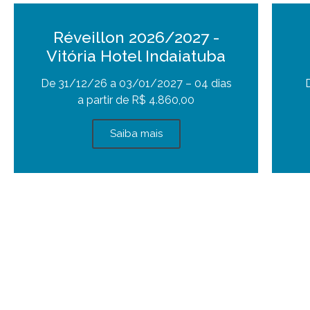
Réveillon 2026/2027 -
Vitória Hotel Indaiatuba
De 31/12/26 a 03/01/2027 – 04 dias
a partir de R$ 4.860,00
Saiba mais