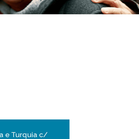
a e Turquia c/