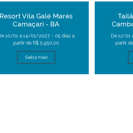
Resort Vila Galé Marés
Tail
Camaçari - BA
Cambo
De 10/01 a 14/01/2027 – 05 dias a
De 12/01 
partir de R$ 5.950,00
partir d
Saiba mais