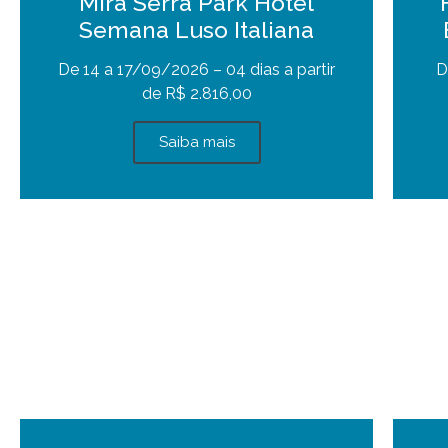
Mira Serra Park Hotel
Semana Luso Italiana
De 14 a 17/09/2026 – 04 dias a partir
D
de R$ 2.816,00
Saiba mais