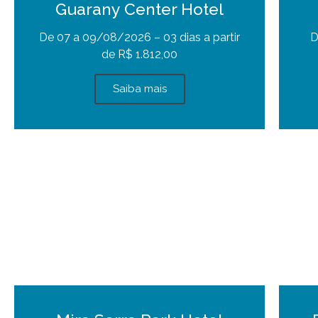
Guarany Center Hotel
De 07 a 09/08/2026 – 03 dias a partir
D
de R$ 1.812,00
Saiba mais