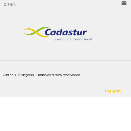
email
Email
Cinthe-Tur Viagens – Todos os direito reservados