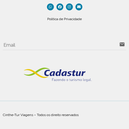
Política de Privacidade
email
Email
Cinthe-Tur Viagens – Todos os direito reservados