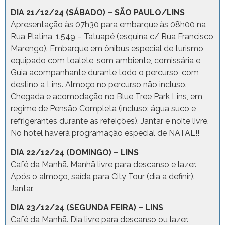
DIA 21/12/24 (SÁBADO) – SÃO PAULO/LINS
Apresentação às 07h30 para embarque às 08h00 na
Rua Platina, 1.549 – Tatuapé (esquina c/ Rua Francisco
Marengo). Embarque em ônibus especial de turismo
equipado com toalete, som ambiente, comissária e
Guia acompanhante durante todo o percurso, com
destino a Lins. Almoço no percurso não incluso.
Chegada e acomodação no Blue Tree Park Lins, em
regime de Pensão Completa (incluso: água suco e
refrigerantes durante as refeições). Jantar e noite livre.
No hotel haverá programação especial de NATAL!!
DIA 22/12/24 (DOMINGO) – LINS
Café da Manhã. Manhã livre para descanso e lazer.
Após o almoço, saída para City Tour (dia a definir).
Jantar.
DIA 23/12/24 (SEGUNDA FEIRA) – LINS
Café da Manhã. Dia livre para descanso ou lazer.