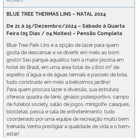
Roteiro
BLUE TREE THERMAS LINS – NATAL 2024
De 21 à 25/Dezembro/2024 – Sábado à Quarta
Feira (05 Dias / 04 Noites) – Pensão Completa
Blue Tree Park Lins é a opção de lazer para quem
gosta de descansar e se divertir, em meio ao bom
gosto! Seu parque aquático tem a maior piscina em
hotel do Brasil, em uma área total de 2.800 m² de
espelho d ́água e de águas termais e passeio de bóia,
tudo construído em meio a belíssimos jardins!
Para quem procura lazer e diversão, sua estrutura
oferece: quadra de tênis, ginásio poliesportivo, campo
de futebol society, salão de jogos, minigolfe, caiaques,
bicicletas, pesca e sala de entretenimento, tudo
coordenado por uma equipe de recreação muito bem
treinada. Venha prestigiar a qualidade de vida e o bem-
estar!