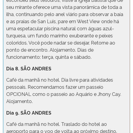
escondeu seus tesouros, visite a Igreja Batista que de
seu mirante oferece uma vista panorâmica de toda a
ilha, continuando pelo anel viário para observar a baía
e as praias de San Luis, pare em West View onde há
uma espetacular piscina natural com águas azul-
turquesa, um fundo marinho exuberante e peixes
coloridos. Você pode nadar se desejar. Retorne ao
ponto de encontro. Alojamento. Dias de
funcionamento: terça, quinta e sábado.
Dia 8. SÃO ANDRES
Café da manhã no hotel. Dia livre para atividades
pessoais. Recomendamos fazer um passeio
OPCIONAL como o passeio ao Aquário e Jhony Cay.
Alojamento.
Dia 9. SÃO ANDRES
Café da manhã no hotel. Traslado do hotel ao
aeroporto para o voo de volta ao próximo destino.