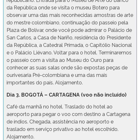
republicano. Entrada para o Museu de Arte do Banco
da República onde se visita o museu Botero para
observar uma das mais reconhecidas amostras de arte
do mestre colombiano, continuação do passeio pela
Plaza de Bolívar, onde você pode admirar o Palácio de
San Carlos, a Casa de Nariño, residência do Presidente
da República, a Catedral Primada, o Capitólio Nacional
e o Palácio Liévano. Voltar para o hotel. Terminaremos
o passeio com a visita ao Museu do Ouro para
conhecer as suas salas onde são expostas peças de
ourivesaria Pré-colombiana e uma das mais
importantes do país. Alojamento.
Dia 3. BOGOTÁ – CARTAGENA (voo não incluído)
Café da manhã no hotel. Traslado do hotel ao
aeroporto para pegar o voo com destino a Cartagena
de índios. Chegada, assistência no aeroporto e
traslado em serviço privativo ao hotel escolhido.
Alojamento.