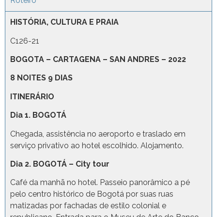
Roteiro
HISTÓRIA, CULTURA E PRAIA
C126-21
BOGOTA – CARTAGENA – SAN ANDRES – 2022
8 NOITES 9 DIAS
ITINERÁRIO
Dia 1. BOGOTÁ
Chegada, assistência no aeroporto e traslado em
serviço privativo ao hotel escolhido. Alojamento.
Dia 2. BOGOTÁ – City tour
Café da manhã no hotel. Passeio panorâmico a pé
pelo centro histórico de Bogotá por suas ruas
matizadas por fachadas de estilo colonial e