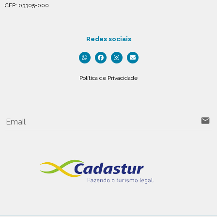
CEP: 03305-000
Redes sociais
Política de Privacidade
email
Email