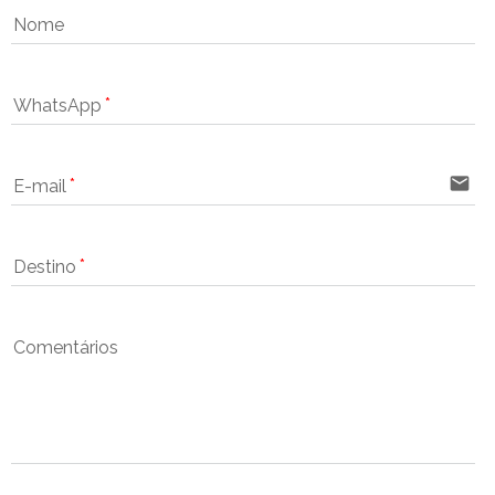
Nome
WhatsApp
email
E-mail
Destino
Comentários