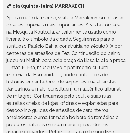
2º dia (quinta-feira) MARRAKECH
Após o café da manhã, visita a Marrakech, uma das as
cidades imperiais mais importantes. A visita começa
na Mesquita Koutouia, anteriormente usado como
livraria, é o símbolo da cidade. Seguiremos para o
suntuoso Palácio Bahia, construída no século XIX por
centenas de artesãos de Fez. Continuação do bairro
judeu ou Mellah para pela praça da kissaria até a praça
Djmaa El Fna, museu vivo e património cultural
imaterial da Humanidade, onde contadores de
histórias, encantadores de serpentes, malabaristas,
dançarinos e mais, constituem um autêntico tribunal
de milagres. Continuamos pelo souk e suas ruas
estreitas cheias de lojas, oficinas e esplanadas para
descobrir o guildas de artesãos de carpinteiros,
amoladores e uma farmácia berbere de remédios e
produtos naturais em sua maioria procedentes de
argan e derivados. Retorno à praça e tempo livre