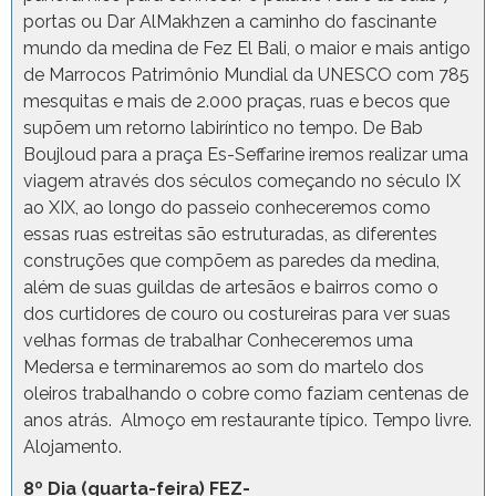
portas ou Dar AlMakhzen a caminho do fascinante
mundo da medina de Fez El Bali, o maior e mais antigo
de Marrocos Patrimônio Mundial da UNESCO com 785
mesquitas e mais de 2.000 praças, ruas e becos que
supõem um retorno labiríntico no tempo. De Bab
Boujloud para a praça Es-Seffarine iremos realizar uma
viagem através dos séculos começando no século IX
ao XIX, ao longo do passeio conheceremos como
essas ruas estreitas são estruturadas, as diferentes
construções que compõem as paredes da medina,
além de suas guildas de artesãos e bairros como o
dos curtidores de couro ou costureiras para ver suas
velhas formas de trabalhar Conheceremos uma
Medersa e terminaremos ao som do martelo dos
oleiros trabalhando o cobre como faziam centenas de
anos atrás. Almoço em restaurante típico. Tempo livre.
Alojamento.
8º Dia (quarta-feira) FEZ-