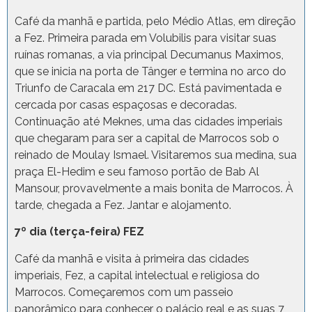
Café da manhã e partida, pelo Médio Atlas, em direção
a Fez. Primeira parada em Volubilis para visitar suas
ruínas romanas, a via principal Decumanus Maximos,
que se inicia na porta de Tânger e termina no arco do
Triunfo de Caracala em 217 DC. Está pavimentada e
cercada por casas espaçosas e decoradas.
Continuação até Meknes, uma das cidades imperiais
que chegaram para ser a capital de Marrocos sob o
reinado de Moulay Ismael. Visitaremos sua medina, sua
praça El-Hedim e seu famoso portão de Bab Al
Mansour, provavelmente a mais bonita de Marrocos. À
tarde, chegada a Fez. Jantar e alojamento.
7º dia (terça-feira) FEZ
Café da manhã e visita à primeira das cidades
imperiais, Fez, a capital intelectual e religiosa do
Marrocos. Começaremos com um passeio
panorâmico para conhecer o palácio real e as suas 7