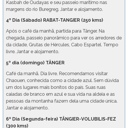
Kasbah de Oudayas e seu passeio marítimo nas
margens do rio Buregreg. Jantar e alojamento.
4º Dia (Sábado) RABAT-TANGIER (250 kms)
Após o café da manhã, partida para Tânger. Na
chegada, passeio panorâmico para ver os arredores de
da cidade, Grutas de Hércules, Cabo Espartel. Tempo
livre. Jantar e alojamento.
5º dia (domingo) TÂNGER
Café da manhã. Dia livre. Recomendamos visitar
Chaouen, conhecida como a cidade azul. Sem dúvida
um dos lugares mais bonitos do país. Suas ruas
caiadas de branco em azul e sua vida na aldeia e as
pessoas da montanha fazem dela uma cidade única.
Jantar e alojamento.
6º Dia (Segunda-feira) TÂNGIER-VOLUBILIS-FEZ
(300 kms)