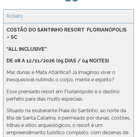
Roteiro
COSTÃO DO SANTINHO RESORT FLORIANÓPOLIS
– SC
“ALL INCLUSIVE”
DE 08 A 12/11/2026 (05 DIAS / 04 NOITES)
Mar, dunas e Mata Atlântica!! Já imaginou viver o
inesquecível nutrindo o corpo, mente e espírito?
Esse premiado resort em Florianópolis é o destino
perfeito para dias muito especiais.
Situado na exuberante Praia do Santinho, ao norte da
Ilha de Santa Catarina, e permeado por dunas, costões,
trilhas e sítios arqueológicos, o resort é um
empreendimento turístico completo, com dezenas de