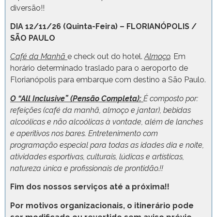
diversão!!
DIA 12/11/26 (Quinta-Feira) – FLORIANÓPOLIS /
SÃO PAULO
Café da Manhã
e check out do hotel.
Almoço
.
Em
horário determinado traslado para o aeroporto de
Florianópolis para embarque com destino a São Paulo.
O “All Inclusive” (Pensão Completa):
É composto por:
refeições (café da manhã, almoço e jantar), bebidas
alcoólicas e não alcoólicas à vontade, além de lanches
e aperitivos nos bares. Entretenimento com
programação especial para todas as idades dia e noite,
atividades esportivas, culturais, lúdicas e artísticas,
natureza única e profissionais de prontidão.!!
Fim dos nossos serviços até a próxima!!
Por motivos organizacionais, o itinerário pode