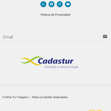
Política de Privacidade
email
Email
Cinthe-Tur Viagens – Todos os direito reservados