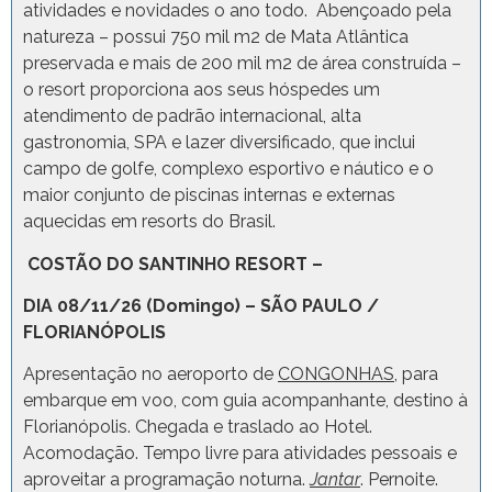
atividades e novidades o ano todo. Abençoado pela
natureza – possui 750 mil m2 de Mata Atlântica
preservada e mais de 200 mil m2 de área construída –
o resort proporciona aos seus hóspedes um
atendimento de padrão internacional, alta
gastronomia, SPA e lazer diversificado, que inclui
campo de golfe, complexo esportivo e náutico e o
maior conjunto de piscinas internas e externas
aquecidas em resorts do Brasil.
COSTÃO DO SANTINHO RESORT –
DIA 08/11/26 (Domingo) – SÃO PAULO /
FLORIANÓPOLIS
Apresentação no aeroporto de
CONGONHAS
, para
embarque em voo, com guia acompanhante, destino à
Florianópolis. Chegada e traslado ao Hotel.
Acomodação. Tempo livre para atividades pessoais e
aproveitar a programação noturna.
Jantar
. Pernoite.