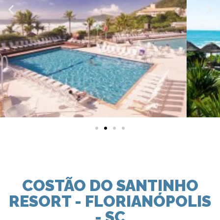
COSTÃO DO SANTINHO
RESORT - FLORIANÓPOLIS
- SC