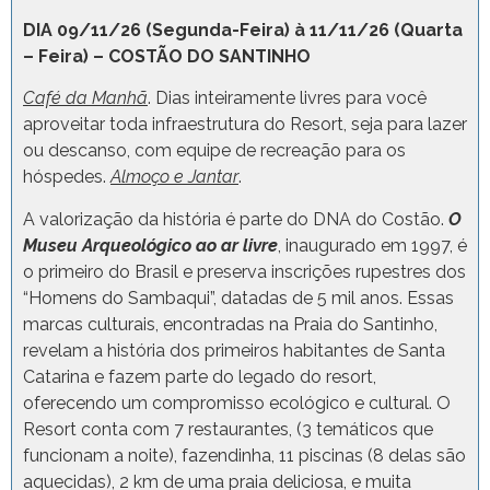
DIA 09/11/26 (Segunda-Feira) à 11/11/26 (Quarta
– Feira) – COSTÃO DO SANTINHO
Café da Manhã
. Dias inteiramente livres para você
aproveitar toda infraestrutura do Resort, seja para lazer
ou descanso, com equipe de recreação para os
hóspedes.
Almoço e Jantar
.
A valorização da história é parte do DNA do Costão.
O
Museu Arqueológico ao ar livre
, inaugurado em 1997, é
o primeiro do Brasil e preserva inscrições rupestres dos
“Homens do Sambaqui”, datadas de 5 mil anos. Essas
marcas culturais, encontradas na Praia do Santinho,
revelam a história dos primeiros habitantes de Santa
Catarina e fazem parte do legado do resort,
oferecendo um compromisso ecológico e cultural. O
Resort conta com 7 restaurantes, (3 temáticos que
funcionam a noite), fazendinha, 11 piscinas (8 delas são
aquecidas), 2 km de uma praia deliciosa, e muita