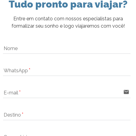
Tudo pronto para viajar?
Entre em contato com nossos especialistas para
formalizar seu sonho e logo viajaremos com você!
Nome
WhatsApp
email
E-mail
Destino