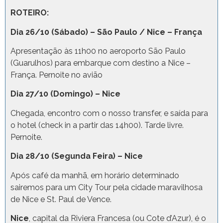
ROTEIRO:
Dia 26/10 (Sábado)
– São Paulo / Nice – França
Apresentação às 11h00 no aeroporto São Paulo
(Guarulhos) para embarque com destino a Nice –
França. Pernoite no avião
Dia 27/10 (Domingo) – Nice
Chegada, encontro com o nosso transfer, e saída para
o hotel (check in a partir das 14h00). Tarde livre.
Pernoite.
Dia 28/10 (Segunda Feira) – Nice
Após café da manhã, em horário determinado
sairemos para um City Tour pela cidade maravilhosa
de Nice e St. Paul de Vence.
Nice
, capital da Riviera Francesa (ou Cote d’Azur), é o