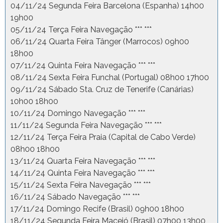
04/11/24 Segunda Feira Barcelona (Espanha) 14h00
19h00
05/11/24 Terça Feira Navegação *** ***
06/11/24 Quarta Feira Tânger (Marrocos) 09h00
18h00
07/11/24 Quinta Feira Navegação *** ***
08/11/24 Sexta Feira Funchal (Portugal) 08h00 17h00
09/11/24 Sábado Sta. Cruz de Tenerife (Canárias)
10h00 18h00
10/11/24 Domingo Navegação *** ***
11/11/24 Segunda Feira Navegação *** ***
12/11/24 Terça Feira Praia (Capital de Cabo Verde)
08h00 18h00
13/11/24 Quarta Feira Navegação *** ***
14/11/24 Quinta Feira Navegação *** ***
15/11/24 Sexta Feira Navegação *** ***
16/11/24 Sábado Navegação *** ***
17/11/24 Domingo Recife (Brasil) 09h00 18h00
18/11/24 Segunda Feira Maceió (Brasil) 07h00 13h00