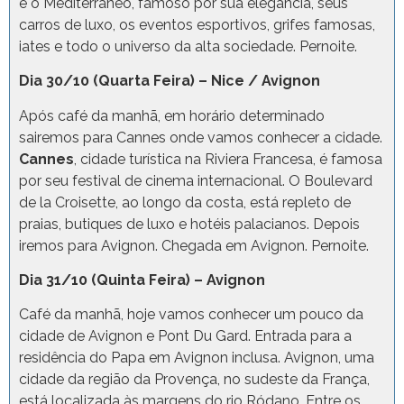
e o Mediterrâneo, famoso por sua elegância, seus
carros de luxo, os eventos esportivos, grifes famosas,
iates e todo o universo da alta sociedade. Pernoite.
Dia 30/10 (Quarta Feira) – Nice / Avignon
Após café da manhã, em horário determinado
sairemos para Cannes onde vamos conhecer a cidade.
Cannes
, cidade turística na Riviera Francesa, é famosa
por seu festival de cinema internacional. O Boulevard
de la Croisette, ao longo da costa, está repleto de
praias, butiques de luxo e hotéis palacianos. Depois
iremos para Avignon. Chegada em Avignon. Pernoite.
Dia 31/10 (Quinta Feira) – Avignon
Café da manhã, hoje vamos conhecer um pouco da
cidade de Avignon e Pont Du Gard. Entrada para a
residência do Papa em Avignon inclusa. Avignon, uma
cidade da região da Provença, no sudeste da França,
está localizada às margens do rio Ródano. Entre os