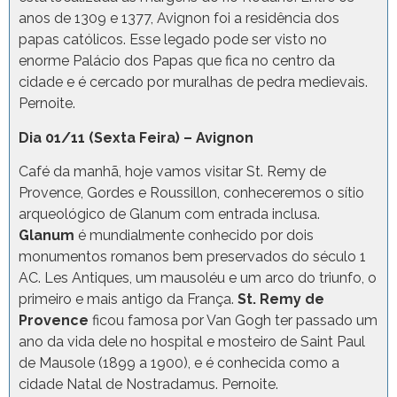
anos de 1309 e 1377, Avignon foi a residência dos
papas católicos. Esse legado pode ser visto no
enorme Palácio dos Papas que fica no centro da
cidade e é cercado por muralhas de pedra medievais.
Pernoite.
Dia 01/11 (Sexta Feira) – Avignon
Café da manhã, hoje vamos visitar St. Remy de
Provence, Gordes e Roussillon, conheceremos o sítio
arqueológico de Glanum com entrada inclusa.
Glanum
é mundialmente conhecido por dois
monumentos romanos bem preservados do século 1
AC. Les Antiques, um mausoléu e um arco do triunfo, o
primeiro e mais antigo da França.
St. Remy de
Provence
ficou famosa por Van Gogh ter passado um
ano da vida dele no hospital e mosteiro de Saint Paul
de Mausole (1899 a 1900), e é conhecida como a
cidade Natal de Nostradamus. Pernoite.