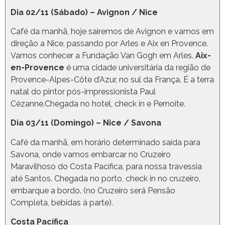
Dia 02/11 (Sábado) – Avignon / Nice
Café da manhã, hoje sairemos de Avignon e vamos em
direção a Nice, passando por Arles e Aix en Provence.
Vamos conhecer a Fundação Van Gogh em Arles.
Aix-
en-Provence
é uma cidade universitária da região de
Provence-Alpes-Côte d’Azur, no sul da França. É a terra
natal do pintor pós-impressionista Paul
Cézanne.Chegada no hotel, check in e Pernoite.
Dia 03/11 (Domingo) – Nice / Savona
Café da manhã, em horário determinado saída para
Savona, onde vamos embarcar no Cruzeiro
Maravilhoso do Costa Pacífica, para nossa travessia
até Santos. Chegada no porto, check in no cruzeiro,
embarque a bordo. (no Cruzeiro será Pensão
Completa, bebidas à parte).
Costa Pacífica