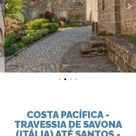
COSTA PACÍFICA -
TRAVESSIA DE SAVONA
(ITÁLIA) ATÉ SANTOS -