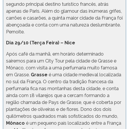
segundo principal destino turístico francês, atrás
apenas de Paris. Além do glamour das inúmeras grifes,
carrões e casarões, a quinta maior cidade da França foi
abençoada e conta com uma natureza deslumbrante.
Pernoite.
Dia 29/10 (Terça Feira) – Nice
Após café da manhã, em horário determinado
sairemos para um City Tour pela cidade de Grasse e
Mônaco, com visita a uma perfumaria muito famosa
em Grasse.
Grasse
é uma cidade medieval localizada
no sul da França. O centro da tradição francesa da
perfumaria fica nas montanhas desta cidade, e conta
ainda com 18 vilarejos que a cercam formando a
região chamada de Pays de Grasse, que é coberta por
plantações de oliveiras e de flores. Dono dos dois
quilômetros quadrados mais sofisticados do mundo,
Mônaco
é um pequeno país localizado entre a França