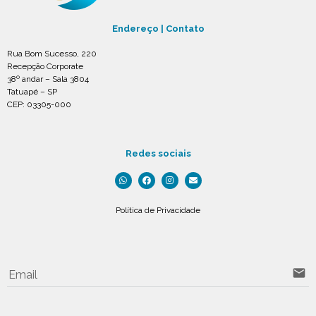
Endereço | Contato
Rua Bom Sucesso, 220
Recepção Corporate
38º andar – Sala 3804
Tatuapé – SP
CEP: 03305-000
Redes sociais
Política de Privacidade
email
Email