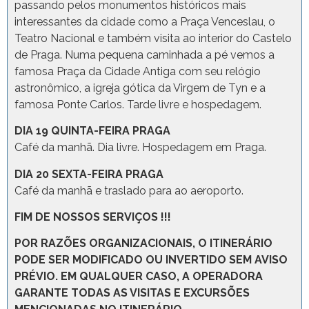
passando pelos monumentos históricos mais
interessantes da cidade como a Praça Venceslau, o
Teatro Nacional e também visita ao interior do Castelo
de Praga. Numa pequena caminhada a pé vemos a
famosa Praça da Cidade Antiga com seu relógio
astronômico, a igreja gótica da Virgem de Tyn e a
famosa Ponte Carlos. Tarde livre e hospedagem.
DIA 19 QUINTA-FEIRA PRAGA
Café da manhã. Dia livre. Hospedagem em Praga.
DIA 20 SEXTA-FEIRA PRAGA
Café da manhã e traslado para ao aeroporto.
FIM DE NOSSOS SERVIÇOS !!!
POR RAZÕES ORGANIZACIONAIS, O ITINERÁRIO
PODE SER MODIFICADO OU INVERTIDO SEM AVISO
PRÉVIO. EM QUALQUER CASO, A OPERADORA
GARANTE TODAS AS VISITAS E EXCURSÕES