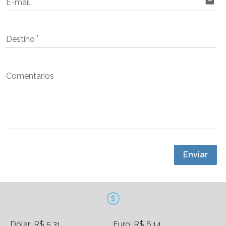
email
E-mail
Destino
Comentários
Enviar
Dólar: R$ 5,31
Euro: R$ 6,14