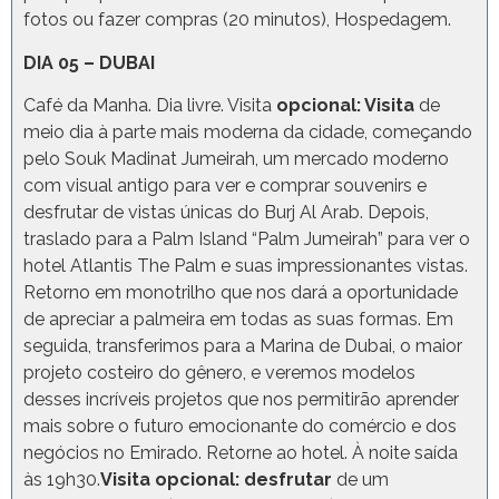
fotos ou fazer compras (20 minutos), Hospedagem.
DIA 05 – DUBAI
Café da Manha. Dia livre. Visita
opcional: Visita
de
meio dia à parte mais moderna da cidade, começando
pelo Souk Madinat Jumeirah, um mercado moderno
com visual antigo para ver e comprar souvenirs e
desfrutar de vistas únicas do Burj Al Arab. Depois,
traslado para a Palm Island “Palm Jumeirah” para ver o
hotel Atlantis The Palm e suas impressionantes vistas.
Retorno em monotrilho que nos dará a oportunidade
de apreciar a palmeira em todas as suas formas. Em
seguida, transferimos para a Marina de Dubai, o maior
projeto costeiro do gênero, e veremos modelos
desses incríveis projetos que nos permitirão aprender
mais sobre o futuro emocionante do comércio e dos
negócios no Emirado. Retorne ao hotel. À noite saída
às 19h30.
Visita opcional: desfrutar
de um