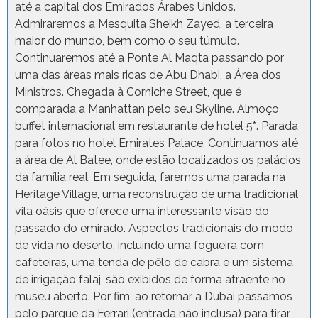
até a capital dos Emirados Árabes Unidos.
Admiraremos a Mesquita Sheikh Zayed, a terceira
maior do mundo, bem como o seu túmulo.
Continuaremos até a Ponte Al Maqta passando por
uma das áreas mais ricas de Abu Dhabi, a Área dos
Ministros. Chegada à Corniche Street, que é
comparada a Manhattan pelo seu Skyline. Almoço
buffet internacional em restaurante de hotel 5*. Parada
para fotos no hotel Emirates Palace. Continuamos até
a área de Al Batee, onde estão localizados os palácios
da família real. Em seguida, faremos uma parada na
Heritage Village, uma reconstrução de uma tradicional
vila oásis que oferece uma interessante visão do
passado do emirado. Aspectos tradicionais do modo
de vida no deserto, incluindo uma fogueira com
cafeteiras, uma tenda de pêlo de cabra e um sistema
de irrigação falaj, são exibidos de forma atraente no
museu aberto. Por fim, ao retornar a Dubai passamos
pelo parque da Ferrari (entrada não inclusa) para tirar