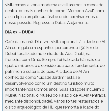
visitaremos a zona moderna e visitaremos o mercado
central ou mais conhecido como “Mercado Azul” com
a sua típica arquitetura árabe onde terminaremos o
nosso passeio. Regresso a Dubai. Alojamento.
DIA 07 – DUBAI
Café da manhã. Dia livre. Visita opcional: à cidade de Al
Ain com guia em espanhol, percorrendo 150 km de
Dubai, localizado no emirado de Abu Dhabi, na
fronteira com Omã. Sempre foi habitada há mais de
quatro mil anos e é considerada parte fundamental do
património cultural do país. A cidade de Al Ain
conhecida como “Cidade Jardim” está se
desenvolvendo como um destino turístico muito
importante nos últimos anos. Suas atrações incluem o
Museu Nacional, o Museu do Palácio de Al Ain (entrada
mediante disponibilidade), vários fortes restaurados e
o sítio arqueológico de Hili, que remonta à Idade do