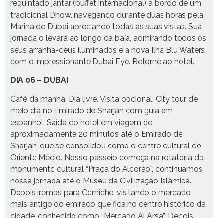
requintado jantar (buffet internacional) a bordo de um
tradicional Dhow, navegando durante duas horas pela
Marina de Dubai apreciando todas as suas vistas. Sua
jornada o levará ao longo da baía, admirando todos os
seus arranha-céus iluminados e a nova Ilha Blu Waters
com o impressionante Dubai Eye. Retorne ao hotel.
DIA 06 – DUBAI
Café da manhã. Dia livre. Visita opcional: City tour de
meio dia no Emirado de Sharjah com guia em
espanhol. Saída do hotel em viagem de
aproximadamente 20 minutos até o Emirado de
Sharjah, que se consolidou como o centro cultural do
Oriente Médio. Nosso passeio começa na rotatória do
monumento cultural “Praça do Alcorão”, continuamos
nossa jornada até o Museu da Civilização Islâmica.
Depois iremos para Corniche, visitando o mercado
mais antigo do emirado que fica no centro histórico da
cidade, conhecido como “Mercado Al Arsa”. Depois