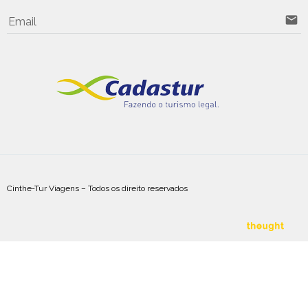
email
Email
Cinthe-Tur Viagens – Todos os direito reservados