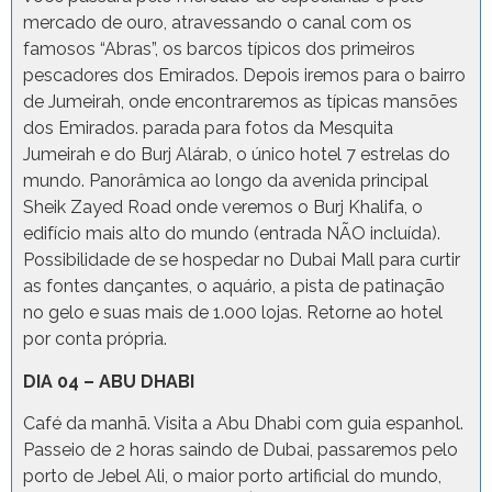
mercado de ouro, atravessando o canal com os
famosos “Abras”, os barcos típicos dos primeiros
pescadores dos Emirados. Depois iremos para o bairro
de Jumeirah, onde encontraremos as típicas mansões
dos Emirados. parada para fotos da Mesquita
Jumeirah e do Burj Alárab, o único hotel 7 estrelas do
mundo. Panorâmica ao longo da avenida principal
Sheik Zayed Road onde veremos o Burj Khalifa, o
edifício mais alto do mundo (entrada NÃO incluída).
Possibilidade de se hospedar no Dubai Mall para curtir
as fontes dançantes, o aquário, a pista de patinação
no gelo e suas mais de 1.000 lojas. Retorne ao hotel
por conta própria.
DIA 04 – ABU DHABI
Café da manhã. Visita a Abu Dhabi com guia espanhol.
Passeio de 2 horas saindo de Dubai, passaremos pelo
porto de Jebel Ali, o maior porto artificial do mundo,