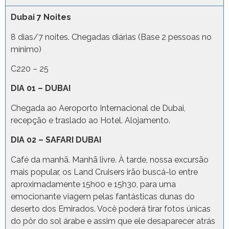
Dubai 7 Noites
8 dias/7 noites. Chegadas diárias (Base 2 pessoas no
mínimo)
C220 – 25
DIA 01 – DUBAI
Chegada ao Aeroporto Internacional de Dubai,
recepção e traslado ao Hotel. Alojamento.
DIA 02 – SAFARI DUBAI
Café da manhã. Manhã livre. À tarde, nossa excursão
mais popular, os Land Cruisers irão buscá-lo entre
aproximadamente 15h00 e 15h30, para uma
emocionante viagem pelas fantásticas dunas do
deserto dos Emirados. Você poderá tirar fotos únicas
do pôr do sol árabe e assim que ele desaparecer atrás