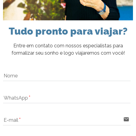
Tudo pronto para viajar?
Entre em contato com nossos especialistas para
formalizar seu sonho e logo viajaremos com você!
Nome
WhatsApp
email
E-mail