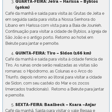
QUARTA-FEIRA: Jeira – Harissa – Byblos
(90km)
Café da manhã e saída para visita às Grutas de Jeita e
em seguida saída para visita a Nossa Senhora do
Líbano em Harissa com vista para a Baía de Jounieh.
Continuação para visitar a cidade de Byblos, a igreja de
São João e o antigo porto. Retorno ao hotel em
Beirute para jantar e pernoite.
QUINTA-FEIRA: Tiro – Sidon (166 km)
Café da manhã e saída para visita à cidade fenícia de
Tiro. As ruínas onde serão realizadas as visitas são
romanas: o Hipódromo, as Colunas e o Arco do
Triunfo, depois retorno ao litoral para visitar a cidade
de Sidon, com seu castelo do Mar e os zocos
(mercados tradicionais). Retorno a Beirute para jantar
e pernoite.
SEXTA-FEIRA: Baalbeck – Ksara –Anjar
Café da manhã. Saída para visitar o vale Beqaa e