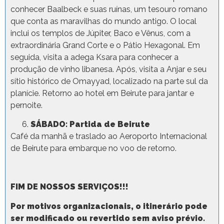
conhecer Baalbeck e suas ruínas, um tesouro romano
que conta as maravilhas do mundo antigo. O local
inclui os templos de Júpiter, Baco e Vênus, com a
extraordinária Grand Corte e o Pátio Hexagonal. Em
seguida, visita a adega Ksara para conhecer a
produção de vinho libanesa. Após, visita a Anjar e seu
sítio histórico de Omayyad, localizado na parte sul da
planície. Retorno ao hotel em Beirute para jantar e
pernoite.
SÁBADO: Partida de Beirute
Café da manhã e traslado ao Aeroporto Internacional
de Beirute para embarque no voo de retorno.
FIM DE NOSSOS SERVIÇOS!!!
Por motivos organizacionais, o itinerário pode
ser modificado ou revertido sem aviso prévio.