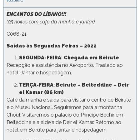
Roteiro
ENCANTOS DO LÍBANO!!!
(05 noites com café da manhã e jantar)
C068-21
Saídas às Segundas Feiras – 2022
SEGUNDA-FEIRA: Chegada em Beirute
Recepção e assistência no Aeroporto. Traslado ao
hotel. Jantar e hospedagem.
TERÇA-FEIRA: Beirute – Beiteddine – Deir
el Kamar (86 km)
Café da manhã e saída para visitar o centro de Beirute
e o Museu Nacional. Seguiremos para a montanha
Chouf. Visitaremos o palácio do Príncipe Bechir em
Beiteddine e a aldeia de Deir el Kamar. Retorno ao
hotel em Beirute para jantar e hospedagem.