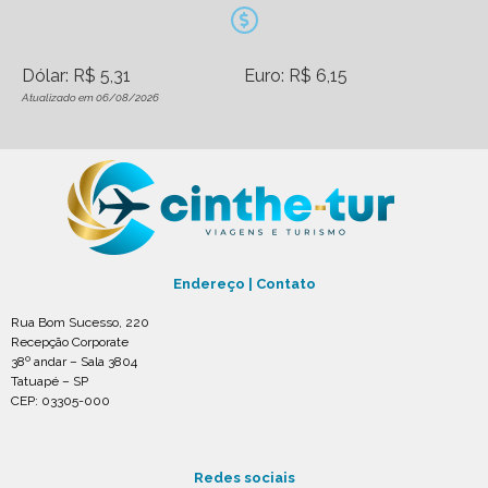
Dólar: R$ 5,31
Euro: R$ 6,15
Atualizado em 06/08/2026
Endereço | Contato
Rua Bom Sucesso, 220
Recepção Corporate
38º andar – Sala 3804
Tatuapé – SP
CEP: 03305-000
Redes sociais