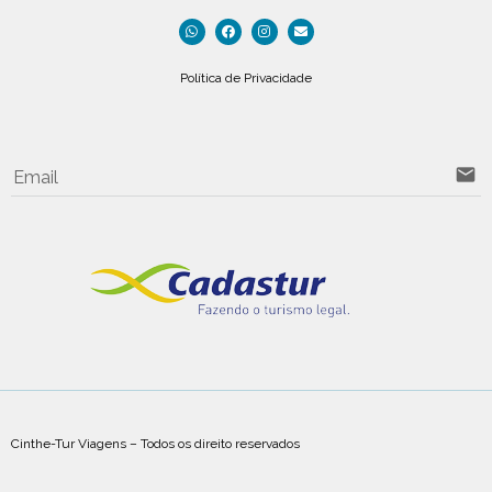
Política de Privacidade
email
Email
Cinthe-Tur Viagens – Todos os direito reservados