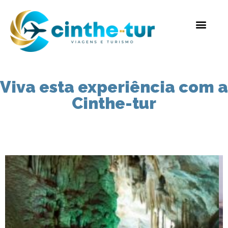
Viva esta experiência com a
Cinthe-tur