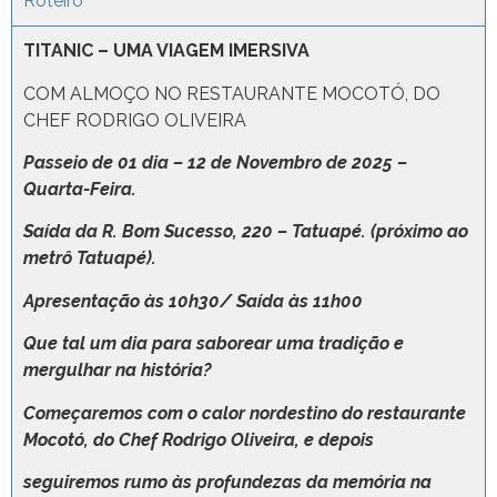
Roteiro
TITANIC – UMA VIAGEM IMERSIVA
COM ALMOÇO NO RESTAURANTE MOCOTÓ, DO
CHEF RODRIGO OLIVEIRA
Passeio
de 01 dia – 12 de Novembro de 2025 –
Quarta-Feira.
Saída da R. Bom Sucesso, 220 – Tatuapé. (próximo
ao
metrô Tatuapé).
Apresentação às 10h30/ Saída às 11h00
Que tal um dia para saborear uma tradição e
mergulhar na história?
Começaremos com o calor nordestino do restaurante
Mocotó, do Chef Rodrigo Oliveira, e depois
seguiremos rumo às profundezas da memória na