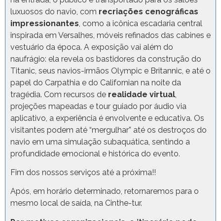
luxuosos do navio, com
recriações cenográficas
impressionantes
, como a icônica escadaria central
inspirada em Versalhes, móveis refinados das cabines e
vestuário da época. A exposição vai além do
naufrágio: ela revela os bastidores da construção do
Titanic, seus navios-irmãos Olympic e Britannic, e até o
papel do Carpathia e do Californian na noite da
tragédia. Com recursos de
realidade virtual
,
projeções mapeadas e tour guiado por áudio via
aplicativo, a experiência é envolvente e educativa. Os
visitantes podem até “mergulhar” até os destroços do
navio em uma simulação subaquática, sentindo a
profundidade emocional e histórica do evento.
Fim dos nossos serviços até a próxima!!
Após, em horário determinado, retornaremos para o
mesmo local de saída, na Cinthe-tur.