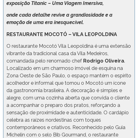
exposição Titanic – Uma Viagem Imersiva,
onde cada detalhe revive a grandiosidade e a
emoção de uma era inesquecível.
RESTAURANTE MOCOTÓ – VILA LEOPOLDINA
O restaurante Mocotó Vila Leopoldina é uma extensão
vibrante da tradicional casa da Vila Medeiros,
comandada pelo renomado chef
Rodrigo Oliveira
.
Localizado em um charmoso imóvel de esquina na
Zona Oeste de São Paulo, o espaço mantém o espírito
acolhedor e informal que tornou o Mocotó um ícone
da gastronomia brasileira. A decoração é simples e
alegre, com uma cozinha aberta que convida o cliente
a acompanhar o preparo dos pratos, reforçando a
sensação de proximidade e autenticidade. O cardápio
celebra as raízes nordestinas com toques
contemporâneos e criativos. Reconhecido pelo Guia
Michelin com o selo Bib Gourmand, o restaurante