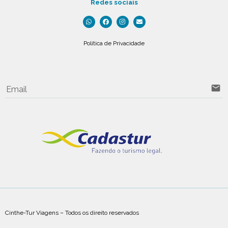
Redes sociais
Política de Privacidade
email
Email
Cinthe-Tur Viagens – Todos os direito reservados