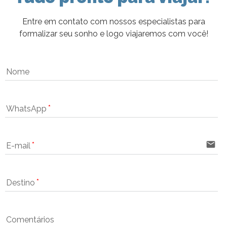
Entre em contato com nossos especialistas para
formalizar seu sonho e logo viajaremos com você!
Nome
WhatsApp
email
E-mail
Destino
Comentários