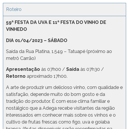
Roteiro
59ª FESTA DA UVA E 11ª FESTA DO VINHO DE
VINHEDO
DIA 01/04/2023 – SÁBADO
Saída da Rua Platina, 1.549 – Tatuapé (próximo ao
metrô Carrão)
Apresentação
às 07h00 /
Saída
às 07h30 /
Retorno
aproximado 17h00.
A arte de produzir um delicioso vinho, com qualidade e
satisfação, depende muito do bom gosto e da
tradição do produtor. É com esse clima familiar e
nostálgico que a Adega recebe visitantes da região
interessados em conhecer mais sobre os vinhos e o
cultivo de frutas frescas como figo, uva e goiaba
branca. (frutas disponíveis serão reconfirmadas na