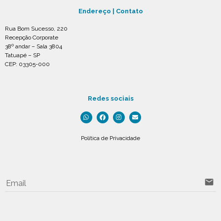
Endereço | Contato
Rua Bom Sucesso, 220
Recepção Corporate
38º andar – Sala 3804
Tatuapé – SP
CEP: 03305-000
Redes sociais
Política de Privacidade
email
Email