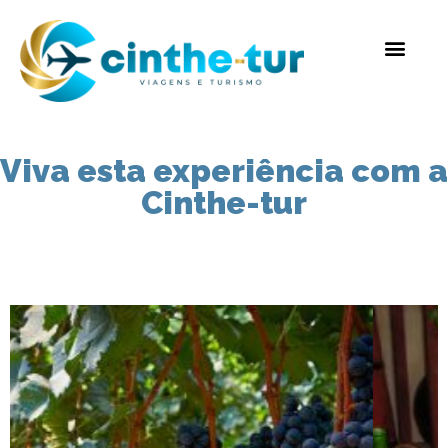
Viva esta experiência com a
Cinthe-tur