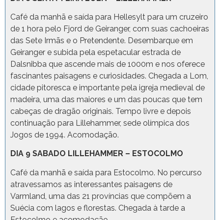
Café da manhã e saída para Hellesylt para um cruzeiro
de 1 hora pelo Fjord de Geiranger, com suas cachoeiras
das Sete Irmãs e o Pretendente. Desembarque em
Geiranger e subida pela espetacular estrada de
Dalsnibba que ascende mais de 1000m e nos oferece
fascinantes paisagens e curiosidades. Chegada a Lom,
cidade pitoresca e importante pela igreja medieval de
madeira, uma das maiores e um das poucas que tem
cabeças de dragão originais. Tempo livre e depois
continuação para Lillehammer, sede olímpica dos
Jogos de 1994. Acomodação.
DIA 9 SABADO LILLEHAMMER – ESTOCOLMO
Café da manhã e saída para Estocolmo. No percurso
atravessamos as interessantes paisagens de
Varmland, uma das 21 províncias que compõem a
Suécia com lagos e florestas. Chegada à tarde a
Estocolmo e acomodação.