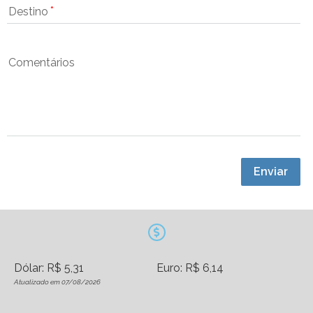
Destino
Comentários
Enviar
Dólar: R$ 5,31
Euro: R$ 6,14
Atualizado em 07/08/2026