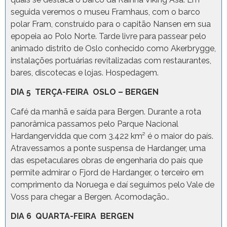
seguida veremos o museu Framhaus, com o barco
polar Fram, construído para o capitão Nansen em sua
epopeia ao Polo Norte. Tarde livre para passear pelo
animado distrito de Oslo conhecido como Akerbrygge,
instalações portuárias revitalizadas com restaurantes,
bares, discotecas e lojas. Hospedagem.
DIA 5 TERÇA-FEIRA OSLO – BERGEN
Café da manhã e saída para Bergen. Durante a rota
panorâmica passamos pelo Parque Nacional
Hardangervidda que com 3.422 km² é o maior do país.
Atravessamos a ponte suspensa de Hardanger, uma
das espetaculares obras de engenharia do país que
permite admirar o Fjord de Hardanger, o terceiro em
comprimento da Noruega e daí seguimos pelo Vale de
Voss para chegar a Bergen. Acomodação..
DIA 6 QUARTA-FEIRA BERGEN