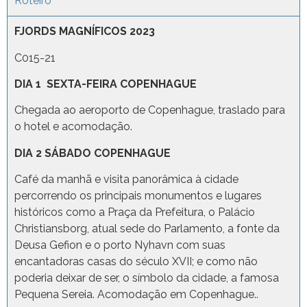
Roteiro
FJORDS MAGNÍFICOS 2023
C015-21
DIA 1 SEXTA-FEIRA COPENHAGUE
Chegada ao aeroporto de Copenhague, traslado para
o hotel e acomodação.
DIA 2 SÁBADO COPENHAGUE
Café da manhã e visita panorâmica à cidade
percorrendo os principais monumentos e lugares
históricos como a Praça da Prefeitura, o Palácio
Christiansborg, atual sede do Parlamento, a fonte da
Deusa Gefion e o porto Nyhavn com suas
encantadoras casas do século XVII; e como não
poderia deixar de ser, o símbolo da cidade, a famosa
Pequena Sereia. Acomodação em Copenhague..