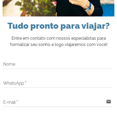
Tudo pronto para viajar?
Entre em contato com nossos especialistas para
formalizar seu sonho e logo viajaremos com você!
Nome
WhatsApp
email
E-mail