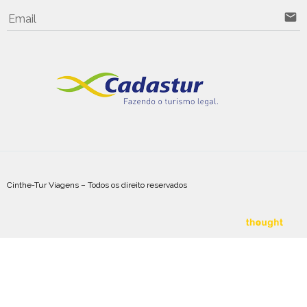
email
Email
Cinthe-Tur Viagens – Todos os direito reservados