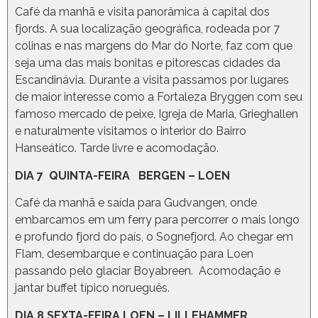
Café da manhã e visita panorâmica à capital dos
fjords. A sua localização geográfica, rodeada por 7
colinas e nas margens do Mar do Norte, faz com que
seja uma das mais bonitas e pitorescas cidades da
Escandinávia. Durante a visita passamos por lugares
de maior interesse como a Fortaleza Bryggen com seu
famoso mercado de peixe, Igreja de Maria, Grieghallen
e naturalmente visitamos o interior do Bairro
Hanseático. Tarde livre e acomodação.
DIA 7 QUINTA-FEIRA BERGEN – LOEN
Café da manhã e saída para Gudvangen, onde
embarcamos em um ferry para percorrer o mais longo
e profundo fjord do país, o Sognefjord. Ao chegar em
Flam, desembarque e continuação para Loen
passando pelo glaciar Boyabreen. Acomodação e
jantar buffet típico norueguês.
DIA 8 SEXTA-FEIRA LOEN – LILLEHAMMER