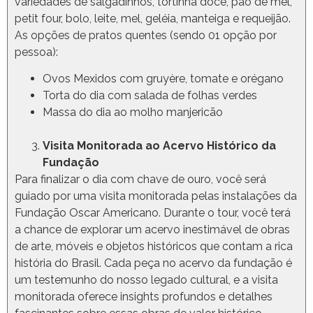
variedades de salgadinhos, tortinha doce, pão de mel,
petit four, bolo, leite, mel, geléia, manteiga e requeijão.
As opções de pratos quentes (sendo 01 opção por
pessoa):
Ovos Mexidos com gruyère, tomate e orégano
Torta do dia com salada de folhas verdes
Massa do dia ao molho manjericão
Visita Monitorada ao Acervo Histórico da
Fundação
Para finalizar o dia com chave de ouro, você será
guiado por uma visita monitorada pelas instalações da
Fundação Oscar Americano. Durante o tour, você terá
a chance de explorar um acervo inestimável de obras
de arte, móveis e objetos históricos que contam a rica
história do Brasil. Cada peça no acervo da fundação é
um testemunho do nosso legado cultural, e a visita
monitorada oferece insights profundos e detalhes