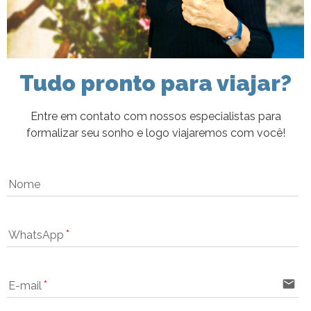
Tudo pronto para viajar?
Entre em contato com nossos especialistas para
formalizar seu sonho e logo viajaremos com você!
Nome
WhatsApp
email
E-mail