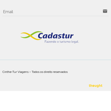
email
Email
Cinthe-Tur Viagens – Todos os direito reservados