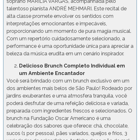
soprano MARÍLIA VARGAS, acompanhada pelo
talentoso pianista ANDRÉ MEHMARI. Este recital de
alta classe promete envolver os sentidos com
interpretações emocionantes e impecáveis,
proporcionando um momento de pura magia musical.
Com um repertório cuidadosamente selecionado, a
performance é uma oportunidade única para apreciar a
beleza da música erudita em um cenário inspirador.
Delicioso Brunch Completo Individual em
um Ambiente Encantador
Você será brindado com um brunch exclusivo em um
dos ambientes mais belos de São Paulo! Rodeado por
jardins exuberantes e uma atmosfera tranquila, você
poderá desfrutar de uma refeição deliciosa e variada,
preparada com ingredientes frescos e selecionados. O
brunch na Fundação Oscar Americano é uma
celebração dos sabores que oferece: chá, chocolate,
sucos (1 por pessoa), pães variados, queijos e frios, 3