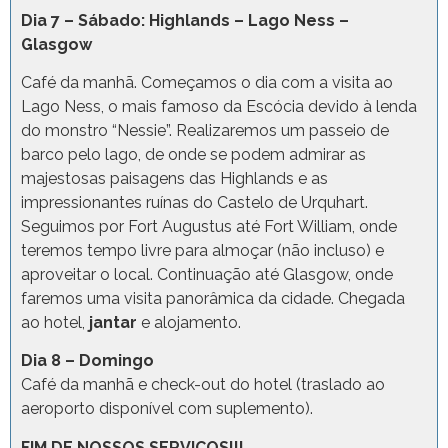
Dia 7 – Sábado: Highlands – Lago Ness –
Glasgow
Café da manhã. Começamos o dia com a visita ao
Lago Ness, o mais famoso da Escócia devido à lenda
do monstro “Nessie”. Realizaremos um passeio de
barco pelo lago, de onde se podem admirar as
majestosas paisagens das Highlands e as
impressionantes ruínas do Castelo de Urquhart.
Seguimos por Fort Augustus até Fort William, onde
teremos tempo livre para almoçar (não incluso) e
aproveitar o local. Continuação até Glasgow, onde
faremos uma visita panorâmica da cidade. Chegada
ao hotel,
jantar
e alojamento.
Dia 8 – Domingo
Café da manhã e check-out do hotel (traslado ao
aeroporto disponível com suplemento).
FIM DE NOSSOS SERVIÇOS!!!