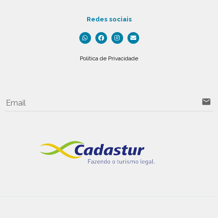
Redes sociais
Política de Privacidade
email
Email