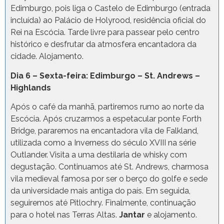
Edimburgo, pois liga o Castelo de Edimburgo (entrada
incluída) ao Palácio de Holyrood, residência oficial do
Rei na Escócia. Tarde livre para passear pelo centro
histórico e desfrutar da atmosfera encantadora da
cidade. Alojamento.
Dia 6 – Sexta-feira: Edimburgo – St. Andrews –
Highlands
Após o café da manhã, partiremos rumo ao norte da
Escócia. Após cruzarmos a espetacular ponte Forth
Bridge, pararemos na encantadora vila de Falkland,
utilizada como a Inverness do século XVIII na série
Outlander. Visita a uma destilaria de whisky com
degustação. Continuamos até St. Andrews, charmosa
vila medieval famosa por ser o berço do golfe e sede
da universidade mais antiga do país. Em seguida,
seguiremos até Pitlochry. Finalmente, continuação
para o hotel nas Terras Altas.
Jantar
e alojamento.