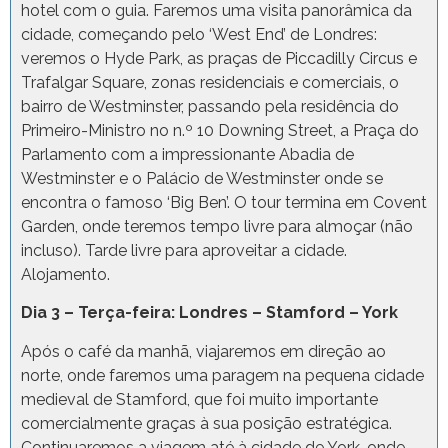
hotel com o guia. Faremos uma visita panorâmica da
cidade, começando pelo ‘West End’ de Londres:
veremos o Hyde Park, as praças de Piccadilly Circus e
Trafalgar Square, zonas residenciais e comerciais, o
bairro de Westminster, passando pela residência do
Primeiro-Ministro no n.º 10 Downing Street, a Praça do
Parlamento com a impressionante Abadia de
Westminster e o Palácio de Westminster onde se
encontra o famoso ‘Big Ben’. O tour termina em Covent
Garden, onde teremos tempo livre para almoçar (não
incluso). Tarde livre para aproveitar a cidade.
Alojamento.
Dia 3 – Terça-feira: Londres – Stamford – York
Após o café da manhã, viajaremos em direção ao
norte, onde faremos uma paragem na pequena cidade
medieval de Stamford, que foi muito importante
comercialmente graças à sua posição estratégica.
Continuaremos a viagem até à cidade de York, onde