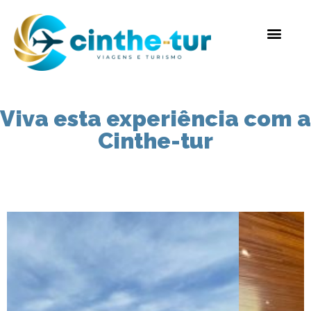
Viva esta experiência com a
Cinthe-tur