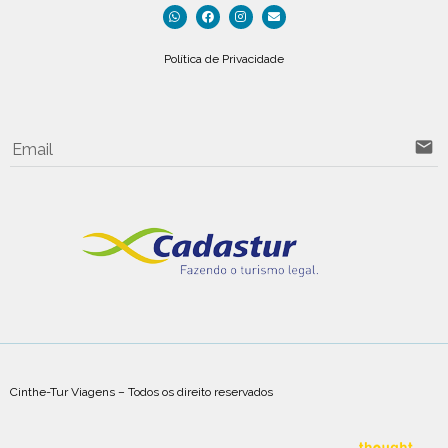
Política de Privacidade
email
Email
Cinthe-Tur Viagens – Todos os direito reservados