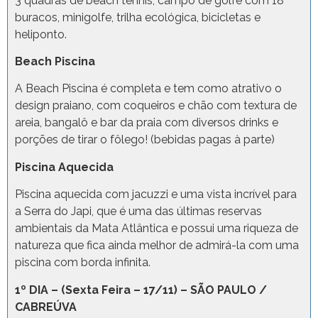
3 quadras de beach tennis, campo de golfe com 18
buracos, minigolfe, trilha ecológica, bicicletas e
heliponto.
Beach Piscina
A Beach Piscina é completa e tem como atrativo o
design praiano, com coqueiros e chão com textura de
areia, bangalô e bar da praia com diversos drinks e
porções de tirar o fôlego! (bebidas pagas à parte)
Piscina Aquecida
Piscina aquecida com jacuzzi e uma vista incrível para
a Serra do Japi, que é uma das últimas reservas
ambientais da Mata Atlântica e possui uma riqueza de
natureza que fica ainda melhor de admirá-la com uma
piscina com borda infinita.
1º DIA – (Sexta Feira – 17/11) – SÃO PAULO /
CABREÚVA