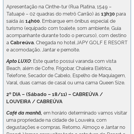
Apresentação na Cinthe-tur (Rua Platina, 1549 –
Tatuapé – 02 quadras do metrô Carrão) às
13h30
para
saída às
14h00
. Embarque em ônibus especial de
turismo (equipado com toalete, som ambiente, Guia
acompanhante durante todo o percurso), com destino
a
Cabreúva
. Chegada no hotel JAPY GOLF E RESORT
e acomodação. Jantar e pernoite.
Apto LUXO
: Este quarto possui varanda com vista
Beach, além de Cofre, Frigobar, Chaleira Elétrica,
Telefone, Secador de Cabelo, Espelho de Maquiagem,
Varal, duas camas de casal ou uma cama Queen Size.
2º DIA – (Sábado – 18/11) – CABREÚVA /
LOUVEIRA / CABREÚVA
Café da manhã,
em horário determinado vamos visitar
uma propriedade na cidade de Louveira, com
degustações e compras. Retorno. Almoço e Jantar no