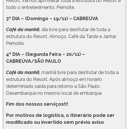
Resort. Vamos aproveitar toda a estrutura do Resort e
todo o entretenimento. Pernoite.
3º DIA – (Domingo – 19/11) – CABREÚVA
Café da manhã
,
dia livre para desfrutar de toda a
estrutura do Resort. Almoço, Café da Tarde e Jantar.
Pernoite.
4º DIA – (Segunda Feira – 20/11) –
CABREÚVA/SÃO PAULO
Café da manhã
,
manhã livre para desfrutar de toda a
estrutura do Resort. Após almoço em horário
determinado saída para retorno a São Paulo.
Desembarque no mesmo local de embarque
Fim dos nossos serviços!!!
Por motivos de logística, o itinerário pode ser
modificado ou invertido sem prévio aviso