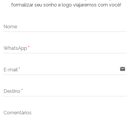
formalizar seu sonho e logo viajaremos com você!
Nome
WhatsApp
email
E-mail
Destino
Comentários