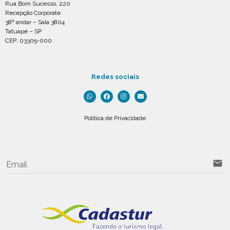
Rua Bom Sucesso, 220
Recepção Corporate
38º andar – Sala 3804
Tatuapé – SP
CEP: 03305-000
Redes sociais
Política de Privacidade
email
Email