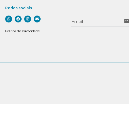
Redes sociais
emai
Email
Política de Privacidade