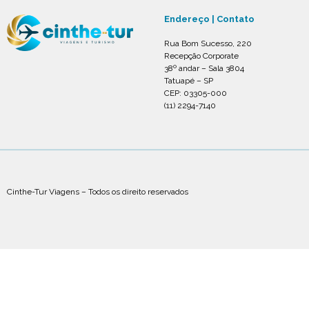
Endereço | Contato
Rua Bom Sucesso, 220
Recepção Corporate
38º andar – Sala 3804
Tatuapé – SP
CEP: 03305-000
(11) 2294-7140
Cinthe-Tur Viagens – Todos os direito reservados