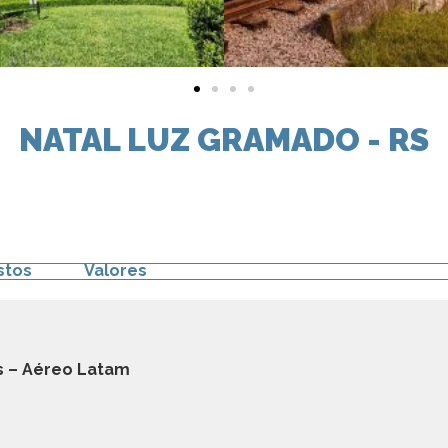
NATAL LUZ GRAMADO - RS
stos
Valores
s – Aéreo Latam