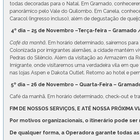
todas decoradas para o Natal. Em Gramado, conheceremo
panorâmico pelo Vale do Quilombo. Em Canela, conhece
Caracol (ingresso incluso), além de degustação de queijo
4º dia – 25 de Novembro –Terça-feira – Gramado 
Café da manhã
. Em horário determinado, sairemos para
Colonizada por imigrantes alemães, a cidade mantém viva
Pedras do Silêncio. Além da visitação ao Armazém da
Imigrante, onde visitaremos uma verdadeira vila em que 
nas lojas Aspen e Dakota Outlet. Retorno ao hotel e pern
5º dia – 26 de Novembro – Quarta-Feira – Gramado
Café da manhã. Em horário determinado, check-out e tr
FIM DE NOSSOS SERVIÇOS, E ATÉ NOSSA PRÓXIMA VI
Por motivos organizacionais, o itinerário pode ser
De qualquer forma, a Operadora garante todas as 