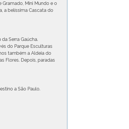
de Gramado, Mini Mundo e o
, a belíssima Cascata do
m da Serra Gaúcha.
avés do Parque Esculturas
emos também a Aldeia do
as Flores. Depois, paradas
stino a São Paulo.