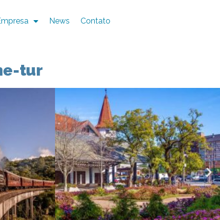
Empresa
News
Contato
he-tur