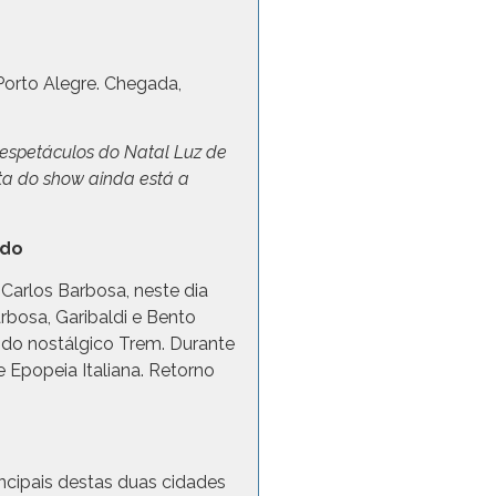
 Alegre
orto Alegre. Chegada,
 espetáculos do Natal Luz de
ta do show ainda está a
ado
Carlos Barbosa, neste dia
rbosa, Garibaldi e Bento
do nostálgico Trem. Durante
 Epopeia Italiana. Retorno
ncipais destas duas cidades