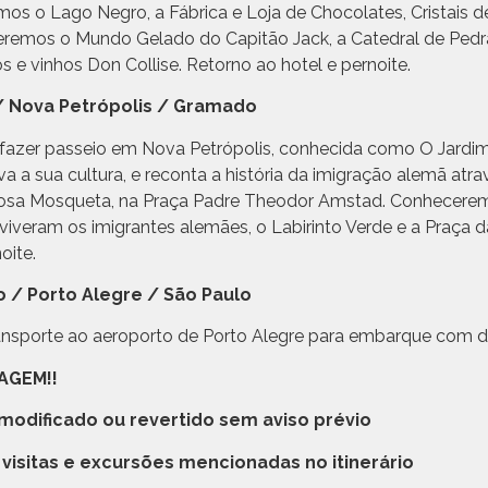
s o Lago Negro, a Fábrica e Loja de Chocolates, Cristais 
remos o Mundo Gelado do Capitão Jack, a Catedral de Pedra
s e vinhos Don Collise. Retorno ao hotel e pernoite.
/ Nova Petrópolis / Gramado
 fazer passeio em Nova Petrópolis, conhecida como O Jardi
 a sua cultura, e reconta a história da imigração alemã atr
 Rosa Mosqueta, na Praça Padre Theodor Amstad. Conhecer
viveram os imigrantes alemães, o Labirinto Verde e a Praça d
oite.
 / Porto Alegre / São Paulo
ansporte ao aeroporto de Porto Alegre para embarque com de
AGEM!!
 modificado ou revertido sem aviso prévio
visitas e excursões mencionadas no itinerário