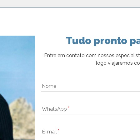
Tudo pronto pa
Entre em contato com nossos especialist
logo viajaremos c
Nome
WhatsApp
E-mail