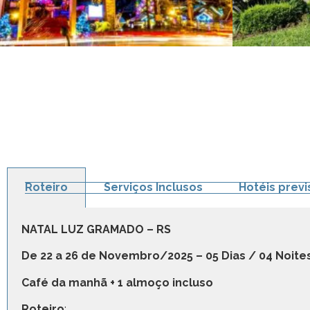
Roteiro
Serviços Inclusos
Hotéis previ
NATAL LUZ GRAMADO – RS
De 22 a 26 de Novembro/2025 – 05 Dias / 04 Noite
Café da manhã + 1 almoço incluso
Roteiro
: