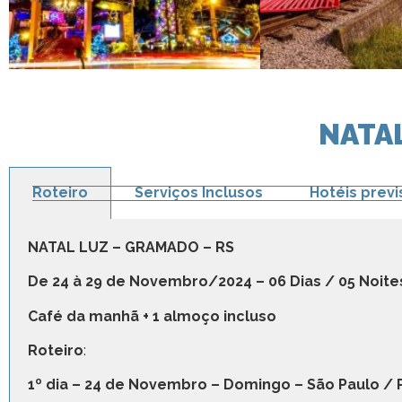
NATAL
Roteiro
Serviços Inclusos
Hotéis previ
NATAL LUZ – GRAMADO – RS
De 24 à 29 de Novembro/2024 – 06 Dias / 05 Noit
Café da manhã + 1 almoço incluso
Roteiro
:
1º dia – 24 de Novembro – Domingo – São Paulo / 