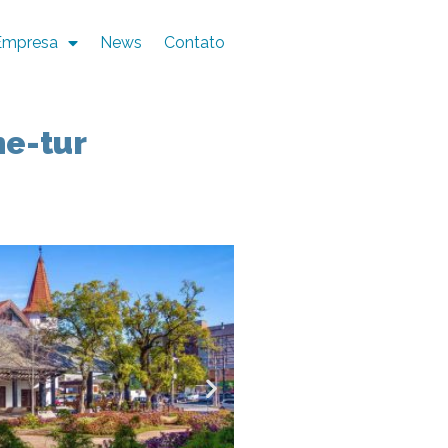
Empresa
News
Contato
he-tur