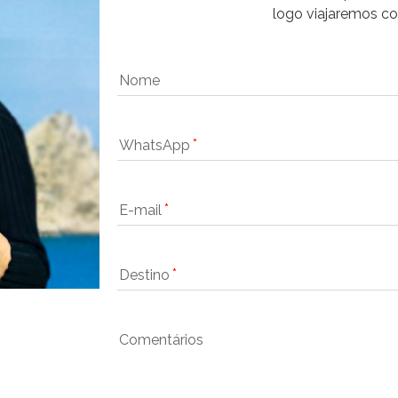
logo viajaremos c
Nome
WhatsApp
E-mail
Destino
Comentários