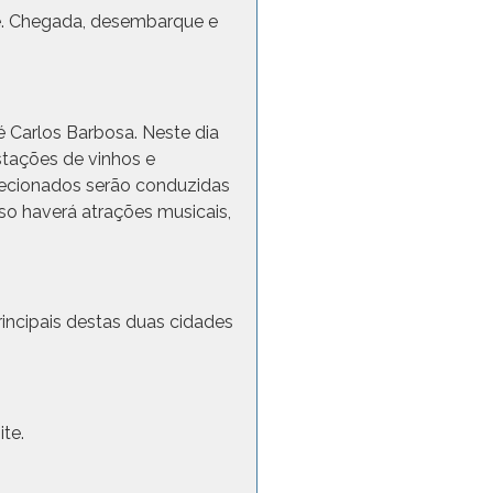
e. Chegada, desembarque e
 Carlos Barbosa. Neste dia
stações de vinhos e
lecionados serão conduzidas
so haverá atrações musicais,
incipais destas duas cidades
te.