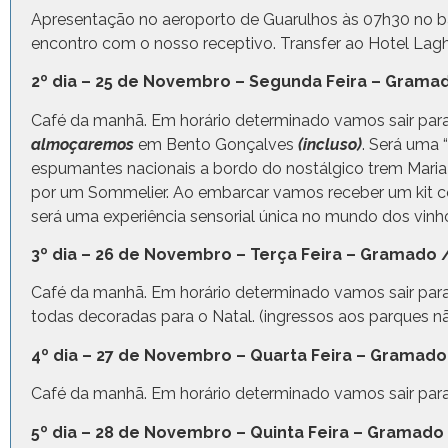
Apresentação no aeroporto de Guarulhos às 07h30 no 
encontro com o nosso receptivo. Transfer ao Hotel Laghe
2º dia – 25 de Novembro – Segunda Feira – Grama
Café da manhã. Em horário determinado vamos sair par
almoçaremos
em Bento Gonçalves
(incluso)
. Será uma 
espumantes nacionais a bordo do nostálgico trem Mari
por um Sommelier. Ao embarcar vamos receber um kit co
será uma experiência sensorial única no mundo dos vinho
3º dia – 26 de Novembro – Terça Feira – Gramado
Café da manhã. Em horário determinado vamos sair para
todas decoradas para o Natal. (ingressos aos parques não
4º dia – 27 de Novembro – Quarta Feira – Gramad
Café da manhã. Em horário determinado vamos sair para 
5º dia – 28 de Novembro – Quinta Feira – Gramado