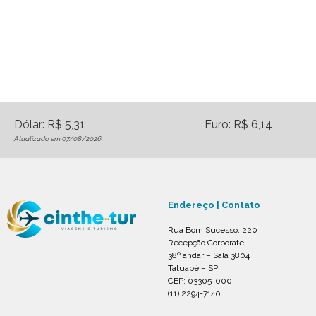
Dólar: R$ 5,31
Euro: R$ 6,14
Atualizado em 07/08/2026
Endereço | Contato
Rua Bom Sucesso, 220
Recepção Corporate
38º andar – Sala 3804
Tatuapé – SP
CEP: 03305-000
(11) 2294-7140