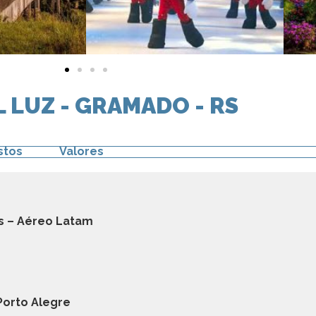
 LUZ - GRAMADO - RS
stos
Valores
es – Aéreo Latam
Porto Alegre