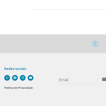
Redes sociais
emai
Email
Política de Privacidade