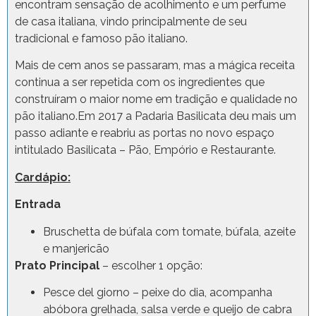
encontram sensação de acolhimento e um perfume
de casa italiana, vindo principalmente de seu
tradicional e famoso pão italiano.
Mais de cem anos se passaram, mas a mágica receita
continua a ser repetida com os ingredientes que
construíram o maior nome em tradição e qualidade no
pão italiano.​Em 2017 a Padaria Basilicata deu mais um
passo adiante e reabriu as portas no novo espaço
intitulado Basilicata – Pão, Empório e Restaurante.
Cardápio:
Entrada
Bruschetta de búfala com tomate, búfala, azeite
e manjericão
Prato Principal
– escolher 1 opção:
Pesce del giorno – peixe do dia, acompanha
abóbora grelhada, salsa verde e queijo de cabra