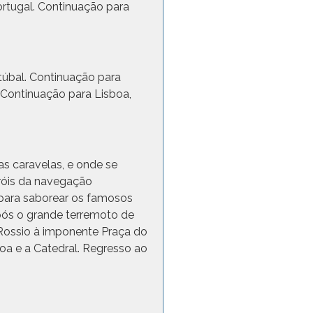
ortugal. Continuação para
túbal. Continuação para
 Continuação para Lisboa,
as caravelas, e onde se
róis da navegação
para saborear os famosos
após o grande terremoto de
 Rossio à imponente Praça do
oa e a Catedral. Regresso ao