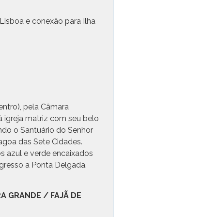
isboa e conexão para Ilha
entro), pela Câmara
à igreja matriz com seu belo
ando o Santuário do Senhor
Lagoa das Sete Cidades.
os azul e verde encaixados
gresso a Ponta Delgada.
IRA GRANDE / FAJÃ DE