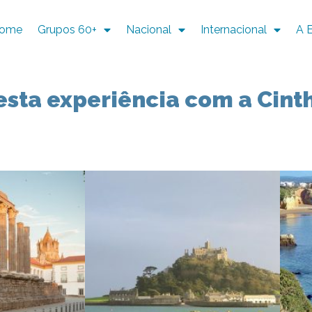
ome
Grupos 60+
Nacional
Internacional
A 
esta experiência com a Cint