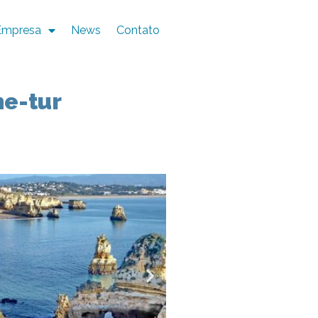
Empresa
News
Contato
he-tur