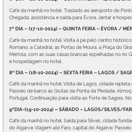
Café da manhã no hotel. Traslado ao aeroporto de Pont
Chegada, assistência e saída para Évora. Jantar e hosp
7º DIA – (17-10-2024) – QUINTA FEIRA – ÉVORA / 
Café da manhã no hotel. Visita à pé pelo centro histór
Romano, a Catedral, as Portas de Moura, a Praça do Gir
Mértola, com as suas casas brancas espelhadas no rio G
e hospedagem no hotel.
8º DIA – (18-10-2024) – SEXTA FEIRA – LAGOS / SA
Café da manhã no hotel. Visita de Lagos, cidade repleta d
Passeio de barco às Grutas da Ponta da Piedade. Almoç
Portugal. Continuação para visita ao Forte de Sagres. 
9ºDIA-(19-10-2024) – SÁBADO – LAGOS/SILVES/
Café da manhã no hotel. Saída para Silves, cidade fund
do Algarve. Viagem até Faro, capital do Algarve. Passei