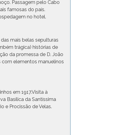
 Almoço. Passagem pelo Cabo
ais famosas do país.
 hospedagem no hotel.
 das mais belas sepulturas
mbém trágica) histórias de
zação da promessa de D. João
ões com elementos manuelinos
inhos em 1917.Visita à
va Basílica da Santíssima
o e Procissão de Velas.