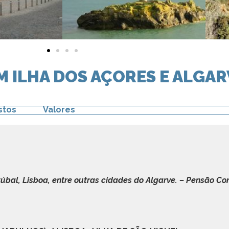
 ILHA DOS AÇORES E ALGAR
stos
Valores
etúbal, Lisboa, entre outras cidades do Algarve. – Pensão Co