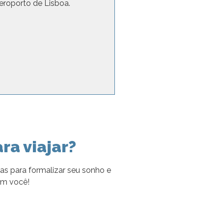
eroporto de Lisboa.
ra viajar?
as para formalizar seu sonho e
om você!