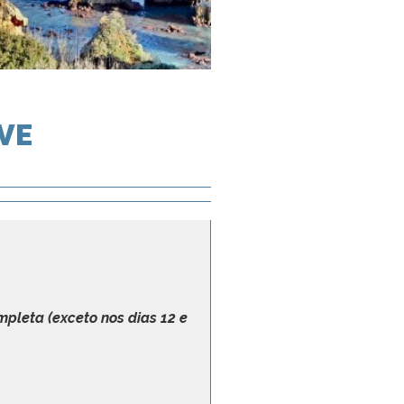
VE
mpleta (exceto nos dias 12 e