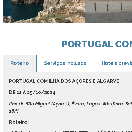
PORTUGAL COM
Roteiro
Serviços Inclusos
Hotéis previ
PORTUGAL COM ILHA DOS AÇORES E ALGARVE
DE 11 A 25/10/2024
Ilha de São Miguel (Açores), Évora, Lagos, Albufeira, S
16)!!
Roteiro: