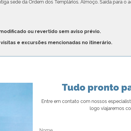
antiga sede da Ordem dos Templários. Almoço. Saída para o a
 modificado ou revertido sem aviso prévio.
visitas e excursões mencionadas no itinerário.
Tudo pronto pa
Entre em contato com nossos especialist
logo viajaremos c
Nome