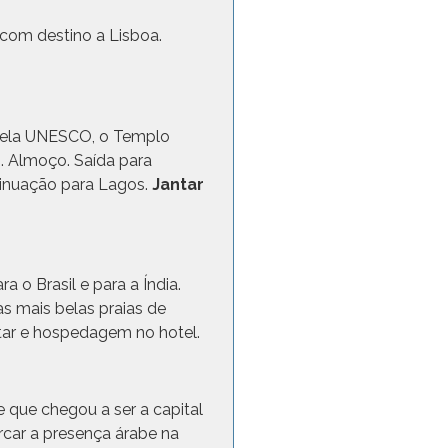
com destino a Lisboa.
l pela UNESCO, o Templo
s. Almoço. Saída para
ntinuação para Lagos.
Jantar
a o Brasil e para a Índia.
s mais belas praias de
ntar e hospedagem no hotel.
 que chegou a ser a capital
arcar a presença árabe na