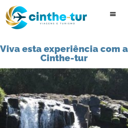
Viva esta experiência com a
Cinthe-tur