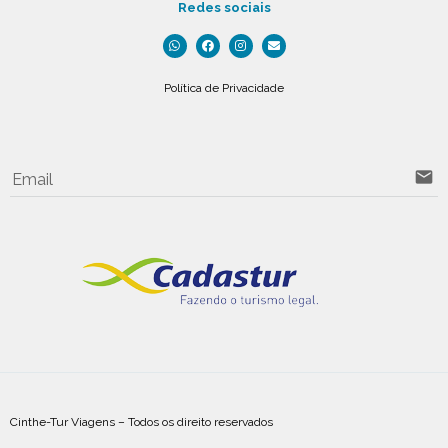
Redes sociais
Política de Privacidade
email
Email
Cinthe-Tur Viagens – Todos os direito reservados