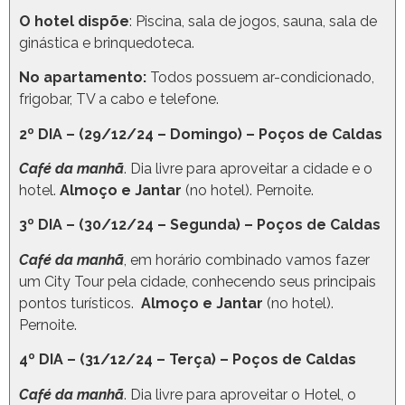
O hotel dispõe
: Piscina, sala de jogos, sauna, sala de
ginástica e brinquedoteca.
No apartamento:
Todos possuem ar-condicionado,
frigobar, TV a cabo e telefone.
2º DIA – (29/12/24 – Domingo) – Poços de Caldas
Café da manhã
. Dia livre para aproveitar a cidade e o
hotel.
Almoço e Jantar
(no hotel). Pernoite.
3º DIA – (30/12/24 – Segunda) – Poços de Caldas
Café da manhã
, em horário combinado vamos fazer
um City Tour pela cidade, conhecendo seus principais
pontos turísticos.
Almoço e Jantar
(no hotel).
Pernoite.
4º DIA – (31/12/24 – Terça) – Poços de Caldas
Café da manhã
. Dia livre para aproveitar o Hotel, o