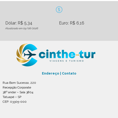
Dólar: R$ 5,34
Euro: R$ 6,16
Atualizado em 05/08/2026
Endereço | Contato
Rua Bom Sucesso, 220
Recepção Corporate
38º andar – Sala 3804
Tatuapé – SP
CEP: 03305-000