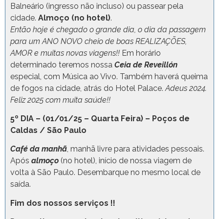
Balneário (ingresso não incluso) ou passear pela
cidade.
Almoço (no hotel)
.
Então hoje é chegado o grande dia, o dia da passagem
para um ANO NOVO cheio de boas REALIZAÇÕES,
AMOR e muitas novas viagens!!
Em horário
determinado teremos nossa
Ceia de Reveillón
especial, com Música ao Vivo. Também haverá queima
de fogos na cidade, atrás do Hotel Palace.
Adeus 2024.
Feliz 2025 com muita saúde!!
5º DIA – (01/01/25 – Quarta Feira) – Poços de
Caldas / São Paulo
Café da manhã
, manhã livre para atividades pessoais.
Após
almoço
(no hotel), início de nossa viagem de
volta à São Paulo. Desembarque no mesmo local de
saída.
Fim dos nossos serviços !!