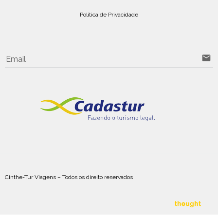
Política de Privacidade
email
Email
Cinthe-Tur Viagens – Todos os direito reservados