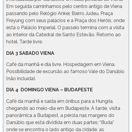
Em seguida caminhamos pelo centro antigo de Viena
passando pelo Relógio Anker, Bairro Judeu, Praça
Freyung com seus palácios e a Praça dos Heróis, onde
está o Palácio Imperial. O passeio termina com a visita
ao interior da Catedral de Santo Estevão. Retorno ao
hotel. Tarde livre.
DIA 3 SABADO VIENA
Café da manhã e dia livre. Hospedagem em Viena.
Possibilidade de excursão ao famoso Vale do Danúbio
(não incluída).
DIA 4 DOMINGO VIENA – BUDAPESTE
Café da manhã e saída em ônibus para a Hungria,
chegando ao meio-dia em Budapeste. À tarde, visita
panorâmica a Budapest, a pérola nas margens do
Danúbio que está dividida em duas partes: “Buda“
onde se encontra o lado antigo da cidade, as