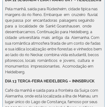
Pela manhã, saída para Rüdesheim, cidade típica nas
margens do rio Reno. Embarque em cruzeiro fluvial
que passa por encantadoras paisagens seguindo
para a localidade de Sankt Goarshausen, onde
desembarcamos. Continuação para Heidelberg, a
cidade universitária mais antiga da Alemanha. Com
sua romântica atmosfera tirada de um conto de fadas
e sua idílica localização entre florestas e vinhedos bem
ao lado do rio Neckar, combina vida estudantil, becos
pitorescos, locais românticos e jovens, cultura e
monumentos impressionantes. Acomodação em
Heidelberg.
DIA 13 TERCA-FEIRA HEIDELBERG – INNSBRUCK
Café da manhã e saída para a fronteira da Suíça com
Alemanha, onde está localizada a ilha de Mainau, um
lugar único do Lago de Constança, famoso por seus