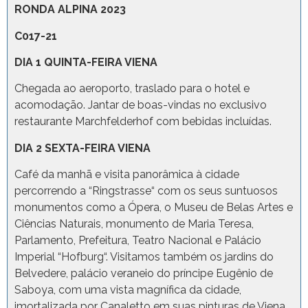
RONDA ALPINA 2023
C017-21
DIA 1 QUINTA-FEIRA VIENA
Chegada ao aeroporto, traslado para o hotel e
acomodação. Jantar de boas-vindas no exclusivo
restaurante Marchfelderhof com bebidas incluídas.
DIA 2 SEXTA-FEIRA VIENA
Café da manhã e visita panorâmica à cidade
percorrendo a “Ringstrasse“ com os seus suntuosos
monumentos como a Ópera, o Museu de Belas Artes e
Ciências Naturais, monumento de Maria Teresa,
Parlamento, Prefeitura, Teatro Nacional e Palácio
Imperial “Hofburg“. Visitamos também os jardins do
Belvedere, palácio veraneio do príncipe Eugênio de
Saboya, com uma vista magnífica da cidade,
imortalizada por Canaletto em suas pinturas de Viena.