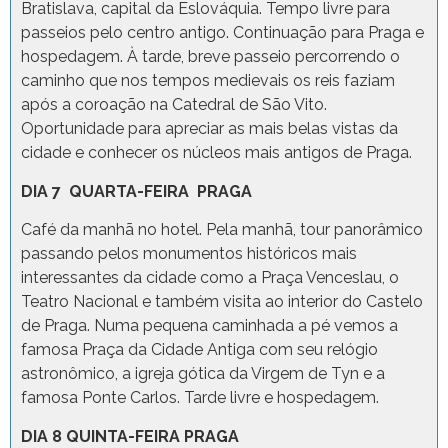
Bratislava, capital da Eslováquia. Tempo livre para
passeios pelo centro antigo. Continuação para Praga e
hospedagem. À tarde, breve passeio percorrendo o
caminho que nos tempos medievais os reis faziam
após a coroação na Catedral de São Vito.
Oportunidade para apreciar as mais belas vistas da
cidade e conhecer os núcleos mais antigos de Praga.
DIA 7 QUARTA-FEIRA PRAGA
Café da manhã no hotel. Pela manhã, tour panorâmico
passando pelos monumentos históricos mais
interessantes da cidade como a Praça Venceslau, o
Teatro Nacional e também visita ao interior do Castelo
de Praga. Numa pequena caminhada a pé vemos a
famosa Praça da Cidade Antiga com seu relógio
astronômico, a igreja gótica da Virgem de Tyn e a
famosa Ponte Carlos. Tarde livre e hospedagem.
DIA 8 QUINTA-FEIRA PRAGA