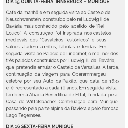
DIA 15 QUINTA-FEIRA INNSBRUCK – MUNIQUE
Café da manhã e em seguida visita ao Castelo de
Neuschwanstein, construído pelo rei Ludwig II de
Bavária, mais conhecido pelo apelido de “Rei
Louco“. A construçao foi inspirada nos castelos
medievais dos “Cavaleiros Teutônicos“ e seus
salões aludem a mitos, fábulas e lendas. Em
seguida, visita ao Palácio de Linderhof, o me- nor dos
três palácios construídos por Ludwig ll da Bavária,
que pretendia emular o Castelo de Versailles. À tarde,
continuação da viagem para Oberammergau,
célebre por seu Auto da Paixão, que data de 1633
e é representado a cada 10 anos, Em seguida, visita
também à Abadia Beneditina de Ettal, fundada pela
Casa de Wittelsbacher. Continuação para Munique
passando pela parte alpina da Baviera e pelo famoso
Lago Tegernsee.
DIA 16 SEXTA-FEIRA MUNIQUE