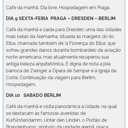
Café da manhã. Dia livre. Hospedagem em Praga.
DIA 9 SEXTA-FEIRA PRAGA – DRESDEN – BERLIM
Café da manhã e saída para Dresden, uma das cidades
mais belas da Alemanha, situada às margens do rio
Elba, chamada também de ‘a Florença do Elba‘, que
sofreu grandes danos durante bombardeio da aviação
norte-americana, mas atualmente recuperou sua
antiga beleza arquitetônica. É digna de nota a jóia
barroca de Zwinger, a Ópera de Semper e a Igreja da
Corte. Continuação da viagem para Berlim.
Hospedagem.
DIA 10 SABADO BERLIM
Café da manhã e visita panorâmica à cidade, na qual
se destacam as famosas avenidas de
Kurfürstendamm, Unter den Linden, o Portão de
Brandenburgo, símbolo da unidade alemã, praça