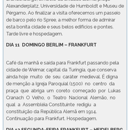
Alexanderplatz, Universidade de Humboldt e Museu de
Pérgamo. Ao finalizar a visita oferecemos um passeio
de barco pelo rio Spree, a melhor forma de admirar
esta bonita cidade e seus belos edifícios e pontes.
Tarde livre e hospedagem.
DIA 11 DOMINGO BERLIM – FRANKFURT
Café da manhã e saída para Frankfurt passando pela
cidade de Weimar, capital da Turíngia, que conserva
ainda hoje muito de seu caráter medieval. É digna
de menção a Igreja Paroquial (1500) no centro da
praça que abriga um coreto começado por Lukas
Cranach O Velho, o Teatro Nacional Alemão, no
qual a Assembléia Constituinte redigiu a
constituição da República Alemã em 1914.
Continuação para Frankfurt. Hospedagem.
DIA 12 SEGUNDA-FEIRA FRANKFURT – HEIDELBERG