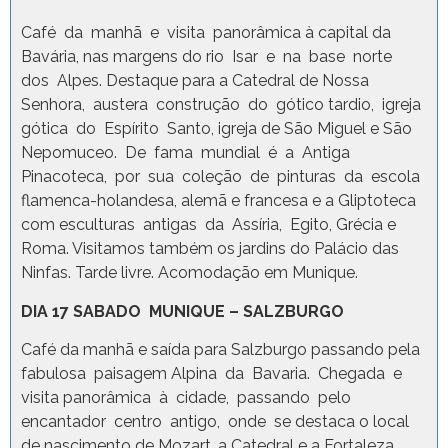
Café da manhã e visita panorâmica à capital da
Bavária, nas margens do rio Isar e na base norte
dos Alpes. Destaque para a Catedral de Nossa
Senhora, austera construção do gótico tardio, igreja
gótica do Espírito Santo, igreja de São Miguel e São
Nepomuceo. De fama mundial é a Antiga
Pinacoteca, por sua coleção de pinturas da escola
flamenca-holandesa, alemã e francesa e a Gliptoteca
com esculturas antigas da Assíria, Egito, Grécia e
Roma. Visitamos também os jardins do Palácio das
Ninfas. Tarde livre. Acomodação em Munique.
DIA 17 SABADO MUNIQUE – SALZBURGO
Café da manhã e saída para Salzburgo passando pela
fabulosa paisagem Alpina da Bavaria. Chegada e
visita panorâmica à cidade, passando pelo
encantador centro antigo, onde se destaca o local
de nascimento de Mozart, a Catedral e a Fortaleza.