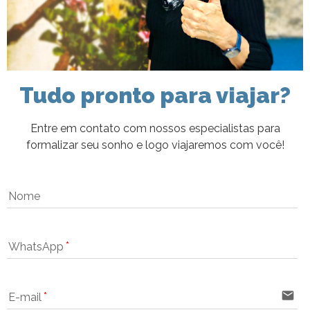
Tudo pronto para viajar?
Entre em contato com nossos especialistas para
formalizar seu sonho e logo viajaremos com você!
Nome
WhatsApp
email
E-mail