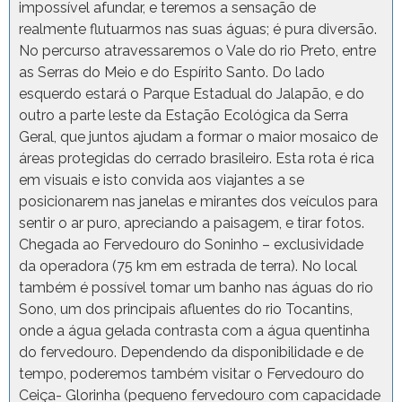
impossível afundar, e teremos a sensação de
realmente flutuarmos nas suas águas; é pura diversão.
No percurso atravessaremos o Vale do rio Preto, entre
as Serras do Meio e do Espírito Santo. Do lado
esquerdo estará o Parque Estadual do Jalapão, e do
outro a parte leste da Estação Ecológica da Serra
Geral, que juntos ajudam a formar o maior mosaico de
áreas protegidas do cerrado brasileiro. Esta rota é rica
em visuais e isto convida aos viajantes a se
posicionarem nas janelas e mirantes dos veículos para
sentir o ar puro, apreciando a paisagem, e tirar fotos.
Chegada ao Fervedouro do Soninho – exclusividade
da operadora (75 km em estrada de terra). No local
também é possível tomar um banho nas águas do rio
Sono, um dos principais afluentes do rio Tocantins,
onde a água gelada contrasta com a água quentinha
do fervedouro. Dependendo da disponibilidade e de
tempo, poderemos também visitar o Fervedouro do
Ceiça- Glorinha (pequeno fervedouro com capacidade