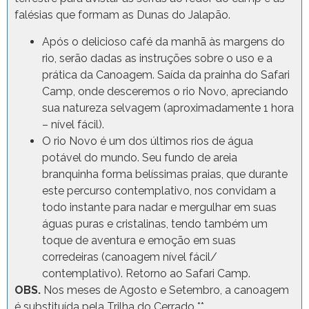
falésias que formam as Dunas do Jalapão.
Após o delicioso café da manhã às margens do
rio, serão dadas as instruções sobre o uso e a
prática da Canoagem. Saída da prainha do Safari
Camp, onde desceremos o rio Novo, apreciando
sua natureza selvagem (aproximadamente 1 hora
– nível fácil).
O rio Novo é um dos últimos rios de água
potável do mundo. Seu fundo de areia
branquinha forma belíssimas praias, que durante
este percurso contemplativo, nos convidam a
todo instante para nadar e mergulhar em suas
águas puras e cristalinas, tendo também um
toque de aventura e emoção em suas
corredeiras (canoagem nível fácil/
contemplativo). Retorno ao Safari Camp.
OBS.
Nos meses de Agosto e Setembro, a canoagem
é substituída pela Trilha do Cerrado **