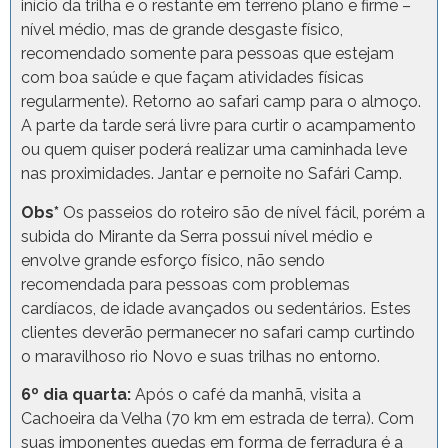
início da trilha e o restante em terreno plano e firme –
nível médio, mas de grande desgaste físico,
recomendado somente para pessoas que estejam
com boa saúde e que façam atividades físicas
regularmente). Retorno ao safari camp para o almoço.
A parte da tarde será livre para curtir o acampamento
ou quem quiser poderá realizar uma caminhada leve
nas proximidades. Jantar e pernoite no Safári Camp.
Obs*
Os passeios do roteiro são de nível fácil, porém a
subida do Mirante da Serra possui nível médio e
envolve grande esforço físico, não sendo
recomendada para pessoas com problemas
cardíacos, de idade avançados ou sedentários. Estes
clientes deverão permanecer no safari camp curtindo
o maravilhoso rio Novo e suas trilhas no entorno.
6º dia quarta:
Após o café da manhã, visita a
Cachoeira da Velha (70 km em estrada de terra). Com
suas imponentes quedas em forma de ferradura é a