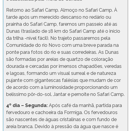
Retorno ao Safari Camp. Almoço no Safari Camp. À
tarde após um merecido descanso no redário ou
prainha do Safari Camp, faremos um passeio até as
Dunas (traslado de 18 km do Safari Camp até o início
da trilha -nível fácil). No trajeto passaremos pela
Comunidade do rio Novo com uma breve parada na
ponte para fotos do rio e suas corredeiras. As Dunas
são formadas por areias de quartzo de coloração
dourada e cercadas por imensos chapadões, veredas
e lagoas, formando um visual surreal e de natureza
pujante com gigantescas falésias que mudam de cor
de acordo com a luminosidade proporcionando um
belíssimo pôr-do-sol. Jantar e pernoite no Safari Camp.
4º dia – Segunda:
Após café da manhã, partida para
fervedouro e cachoeira da Formiga. Os fervedouros
são nascentes de águas cristalinas e com fundo de
areia branca. Devido à pressão da água que nasce é