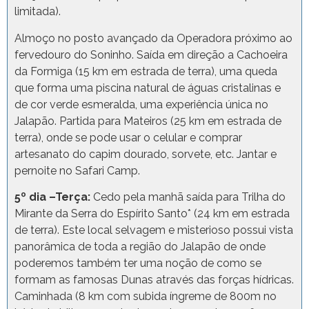
limitada).
Almoço no posto avançado da Operadora próximo ao
fervedouro do Soninho. Saída em direção a Cachoeira
da Formiga (15 km em estrada de terra), uma queda
que forma uma piscina natural de águas cristalinas e
de cor verde esmeralda, uma experiência única no
Jalapão. Partida para Mateiros (25 km em estrada de
terra), onde se pode usar o celular e comprar
artesanato do capim dourado, sorvete, etc. Jantar e
pernoite no Safari Camp.
5º dia –Terça:
Cedo pela manhã saída para Trilha do
Mirante da Serra do Espírito Santo* (24 km em estrada
de terra). Este local selvagem e misterioso possui vista
panorâmica de toda a região do Jalapão de onde
poderemos também ter uma noção de como se
formam as famosas Dunas através das forças hídricas.
Caminhada (8 km com subida íngreme de 800m no