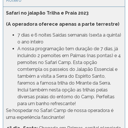
Roteiro
Safari no jalapão Trilha e Praia 2023
(A operadora oferece apenas a parte terrestre)
7 dias e 6 noites Saídas semanais (sexta a quinta)
o ano inteiro
A nossa programação tem duração de 7 dias, já
incluindo 2 pernoites em Palmas (nas pontas) e 4
pernoites no Safari Camp. Esta opção
comtempla os passeios do Jalapão Essencial e
também a visita a Serra do Espirito Santo,
faremos a famosa trilha do Mirante da Serra.
Inclui também nesta opção as trilhas pelas
diversas praias do entorno do Camp. Perfeitas
para um banho refrescante!
Se hospedar no Safari Camp de nossa operadora é
uma experiência fascinante!