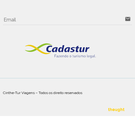
email
Email
Cinthe-Tur Viagens – Todos os direito reservados