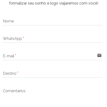
formalizar seu sonho e logo viajaremos com você!
Nome
WhatsApp
email
E-mail
Destino
Comentários