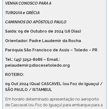
VENHA CONOSCO PARA A
TURQUIA e GRÉCIA
CAMINHOS DO APÓSTOLO PAULO
Saída: 09 de Outubro de 2024 (16 Dias)
Orientador: Padre Laudemir da Rocha
Paróquia São Francisco de Assis – Toledo – PR
Tel.: (45) 3252-8086 – Email.:
pelaudemir@diocesetoledo.org
ROTEIRO:
09 Out 2024 (Qua) CASCAVEL (ou Foz do Iguaçu) /
SÃO PAULO / ISTAMBUL
Em horário determinado apresentação no aeroporto
de Cascavel (ou Foz do Iguaçu) para embarque para a