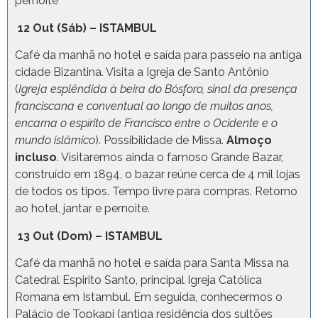
pernoite
12 Out (Sáb) – ISTAMBUL
Café da manhã no hotel e saída para passeio na antiga
cidade Bizantina. Visita a Igreja de Santo Antônio
(
Igreja esplêndida à beira do Bósforo, sinal da presença
franciscana e conventual ao longo de muitos anos,
encarna o espírito de Francisco entre o Ocidente e o
mundo islâmico
). Possibilidade de Missa.
Almoço
incluso
. Visitaremos ainda o famoso Grande Bazar,
construído em 1894, o bazar reúne cerca de 4 mil lojas
de todos os tipos. Tempo livre para compras. Retorno
ao hotel, jantar e pernoite.
13 Out (Dom) – ISTAMBUL
Café da manhã no hotel e saída para Santa Missa na
Catedral Espirito Santo, principal Igreja Católica
Romana em Istambul. Em seguida, conhecermos o
Palácio de Topkapi (antiga residência dos sultões