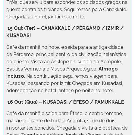
Tróia, que serviu para esconder os soldados gregos na
guerra contra os troianos. Seguiremos para Canakkale.
Chegada ao hotel, jantar e pernoite.
15 Out (Ter) – CANAKKALE / PÉRGAMO / IZMIR /
KUSADASI
Café da manhã no hotel e saída para a antiga cidade
de Pérgamo, principal centro da civilização helenística
do oriente. Visita ao Asklepeion, subida da Acrópole,
Basílica Vermelha e Museu Arqueológico.
Almoço
incluso
. Na continuação seguiremos viagem para
Kusadasi passando por Izmir. Chegada em Kusadasi,
adomodação no hotel jantar e pernoite no hotel.
16 Out (Qua) – KUSADASI / ÉFESO / PAMUKKALE
Café da manhã e saída para Éfeso, o centro romano
mais importante de toda a Anatólia, sede de dois
importantes concílios. Chegada e visita à Biblioteca de