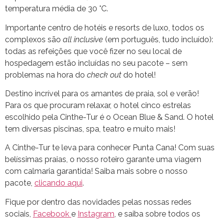
temperatura média de 30 °C.
Importante centro de hotéis e resorts de luxo, todos os
complexos são
all inclusive
(em português, tudo incluído):
todas as refeições que você fizer no seu local de
hospedagem estão incluídas no seu pacote – sem
problemas na hora do
check out
do hotel!
Destino incrível para os amantes de praia, sol e verão!
Para os que procuram relaxar, o hotel cinco estrelas
escolhido pela Cinthe-Tur é o Ocean Blue & Sand. O hotel
tem diversas piscinas, spa, teatro e muito mais!
A Cinthe-Tur te leva para conhecer Punta Cana! Com suas
belíssimas praias, o nosso roteiro garante uma viagem
com calmaria garantida! Saiba mais sobre o nosso
pacote,
clicando aqui
.
Fique por dentro das novidades pelas nossas redes
sociais,
Facebook
e
Instagram
, e saiba sobre todos os