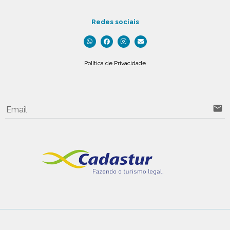
Redes sociais
Política de Privacidade
email
Email