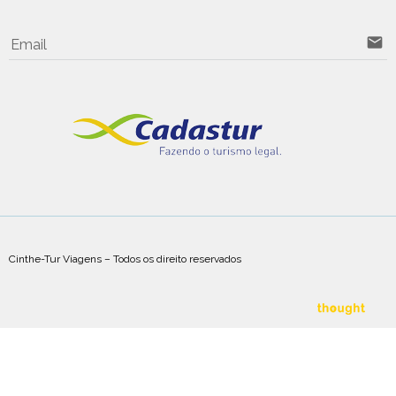
email
Email
Cinthe-Tur Viagens – Todos os direito reservados