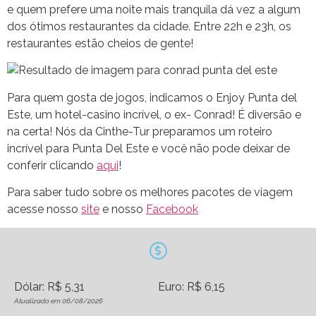
e quem prefere uma noite mais tranquila dá vez a algum
dos ótimos restaurantes da cidade. Entre 22h e 23h, os
restaurantes estão cheios de gente!
Para quem gosta de jogos, indicamos o Enjoy Punta del
Este, um hotel-casino incrível, o ex- Conrad! É diversão e
na certa! Nós da Cinthe-Tur preparamos um roteiro
incrível para Punta Del Este e você não pode deixar de
conferir clicando
aqui
!
Para saber tudo sobre os melhores pacotes de viagem
acesse nosso
site
e nosso
Facebook
Dólar: R$ 5,31
Euro: R$ 6,15
Atualizado em 06/08/2026