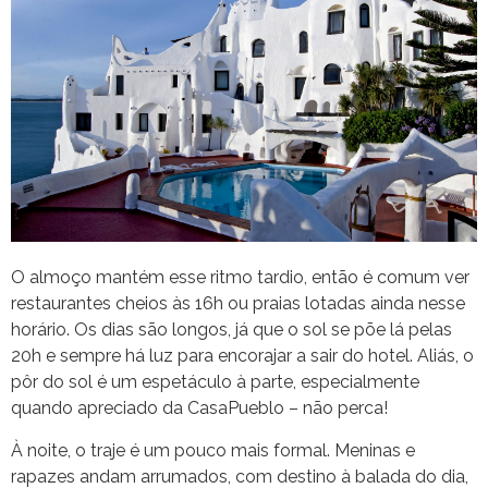
O almoço mantém esse ritmo tardio, então é comum ver
restaurantes cheios às 16h ou praias lotadas ainda nesse
horário. Os dias são longos, já que o sol se põe lá pelas
20h e sempre há luz para encorajar a sair do hotel. Aliás, o
pôr do sol é um espetáculo à parte, especialmente
quando apreciado da CasaPueblo – não perca!
À noite, o traje é um pouco mais formal. Meninas e
rapazes andam arrumados, com destino à balada do dia,