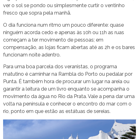
ver o sol se pondo ou simplesmente curtir o ventinho
fresco que sopra pela manhã.
O dia funciona num ritmo um pouco diferente: quase
ninguém acorda cedo e apenas às 10h ou 11h as ruas
começam a ter movimento de pessoas; em
compensação, as lojas ficam abertas até as 2h e os bares
funcionam noite adentro.
Para uma boa parcela dos veranistas, o programa
matutino é caminhar na Rambla do Porto ou pedalar por
Punta. É também hora de procurar um lugar na areia ou
garantir a leitura de um livro enquanto se acompanha o
movimento da água no Rio da Prata. Vale a pena dar uma
volta na península e conhecer o encontro do mar com o
rio, ponto em que estão as estátuas de sereias.