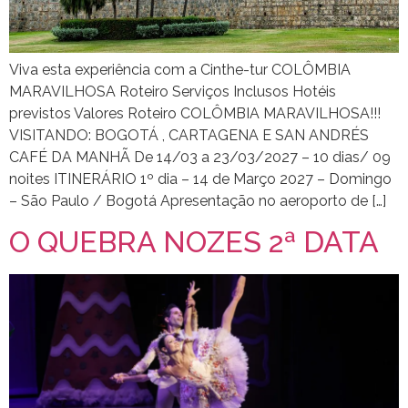
Viva esta experiência com a Cinthe-tur COLÔMBIA
MARAVILHOSA Roteiro Serviços Inclusos Hotéis
previstos Valores Roteiro COLÔMBIA MARAVILHOSA!!!
VISITANDO: BOGOTÁ , CARTAGENA E SAN ANDRÉS
CAFÉ DA MANHÃ De 14/03 a 23/03/2027 – 10 dias/ 09
noites ITINERÁRIO 1º dia – 14 de Março 2027 – Domingo
– São Paulo / Bogotá Apresentação no aeroporto de […]
O QUEBRA NOZES 2ª DATA