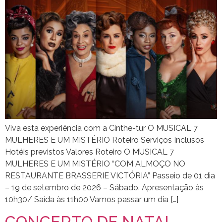
Viva esta experiência com a Cinthe-tur O MUSICAL 7
MULHERES E UM MISTÉRIO Roteiro Serviços Inclusos
Hotéis previstos Valores Roteiro O MUSICAL 7
MULHERES E UM MISTÉRIO “COM ALMOÇO NO
RESTAURANTE BRASSERIE VICTÓRIA” Passeio de 01 dia
– 19 de setembro de 2026 – Sábado. Apresentação às
10h30/ Saída às 11h00 Vamos passar um dia […]
CONCERTO DE NATAL