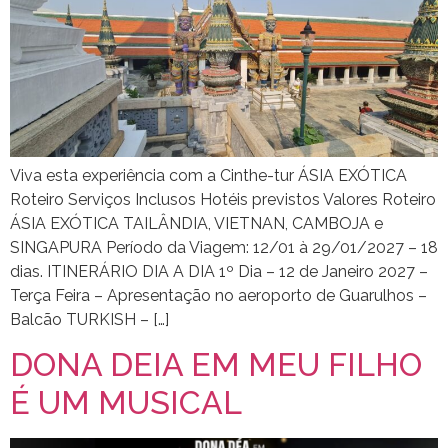
Viva esta experiência com a Cinthe-tur ÁSIA EXÓTICA
Roteiro Serviços Inclusos Hotéis previstos Valores Roteiro
ÁSIA EXÓTICA TAILÂNDIA, VIETNAN, CAMBOJA e
SINGAPURA Período da Viagem: 12/01 à 29/01/2027 – 18
dias. ITINERÁRIO DIA A DIA 1º Dia – 12 de Janeiro 2027 –
Terça Feira – Apresentação no aeroporto de Guarulhos –
Balcão TURKISH – […]
DONA DEIA EM MEU FILHO
É UM MUSICAL