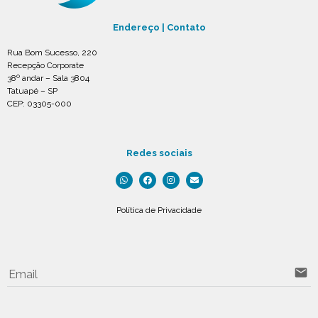
Endereço | Contato
Rua Bom Sucesso, 220
Recepção Corporate
38º andar – Sala 3804
Tatuapé – SP
CEP: 03305-000
Redes sociais
Política de Privacidade
email
Email