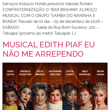
Serviços Inclusos Hotéis previstos Valores Roteiro
CONFRATERNIZAÇÃO O “BAR BRAHMA” ALMOÇO
MUSICAL COM O GRUPO “SAMBA DO NANINHA E
BANDA” Passeio de 01 dia – 05 de dezembro de 2026 –
SÁBADO Saída da Rua Bom Sucesso, 220 –
Tatuapé. (próximo ao metrô Tatuapé). […]
MUSICAL EDITH PIAF EU
NÃO ME ARREPENDO