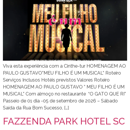
Viva esta experiência com a Cinthe-tur HOMENAGEM AO
PAULO GUSTAVO”MEU FILHO É UM MUSICAL” Roteiro
Serviços Inclusos Hotéis previstos Valores Roteiro
HOMENAGEM AO PAULO GUSTAVO ” MEU FILHO É UM
MUSICAL” Com almoço no restaurante “O GATO QUE RI”
Passeio de 01 dia -05 de setembro de 2026 – Sábado
Saída da Rua Bom Sucesso, […]
FAZZENDA PARK HOTEL SC