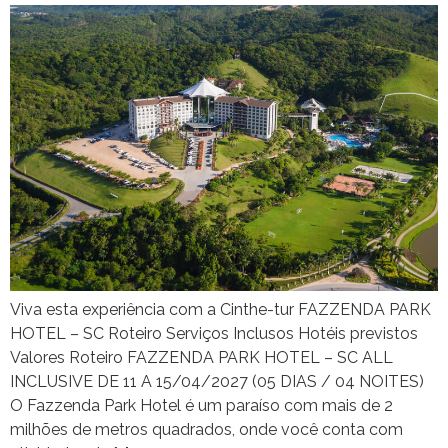
Viva esta experiência com a Cinthe-tur FAZZENDA PARK
HOTEL – SC Roteiro Serviços Inclusos Hotéis previstos
Valores Roteiro FAZZENDA PARK HOTEL – SC ALL
INCLUSIVE DE 11 A 15/04/2027 (05 DIAS / 04 NOITES)
O Fazzenda Park Hotel é um paraíso com mais de 2
milhões de metros quadrados, onde você conta com