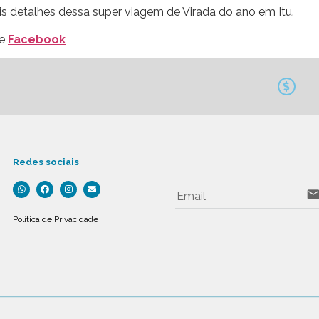
is detalhes dessa super viagem de Virada do ano em Itu.
e
Facebook
Redes sociais
emai
Email
Política de Privacidade