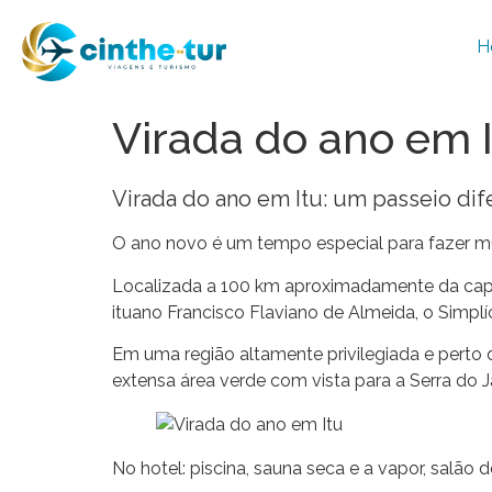
H
Virada do ano em I
Virada do ano em Itu: um passeio dif
O ano novo é um tempo especial para fazer mu
Localizada a 100 km aproximadamente da capita
ituano Francisco Flaviano de Almeida, o Simplíci
Em uma região altamente privilegiada e perto 
extensa área verde com vista para a Serra do 
No hotel: piscina, sauna seca e a vapor, salão d