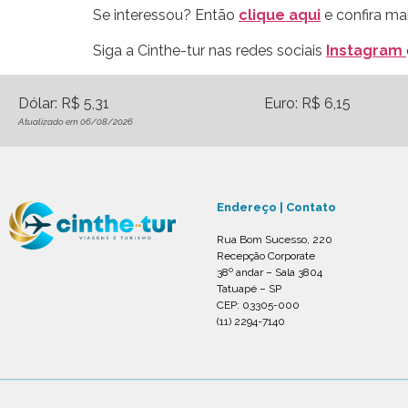
Se interessou? Então
clique aqui
e confira ma
Siga a Cinthe-tur nas redes sociais
Instagram
Dólar: R$ 5,31
Euro: R$ 6,15
Atualizado em 06/08/2026
Endereço | Contato
Rua Bom Sucesso, 220
Recepção Corporate
38º andar – Sala 3804
Tatuapé – SP
CEP: 03305-000
(11) 2294-7140