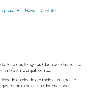
Empresa
News
Contato
a de Terra dos Exageros (dada pelo humorista
so, ambiental e arquitetônico.
raticidade da cidade em meio a uma bela e
astronomia brasileira e internacional.