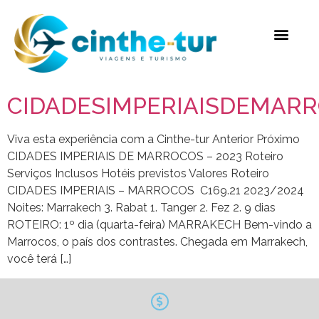
CIDADESIMPERIAISDEMARR
Viva esta experiência com a Cinthe-tur Anterior Próximo
CIDADES IMPERIAIS DE MARROCOS – 2023 Roteiro
Serviços Inclusos Hotéis previstos Valores Roteiro
CIDADES IMPERIAIS – MARROCOS C169.21 2023/2024
Noites: Marrakech 3. Rabat 1. Tanger 2. Fez 2. 9 dias
ROTEIRO: 1º dia (quarta-feira) MARRAKECH Bem-vindo a
Marrocos, o país dos contrastes. Chegada em Marrakech,
você terá […]