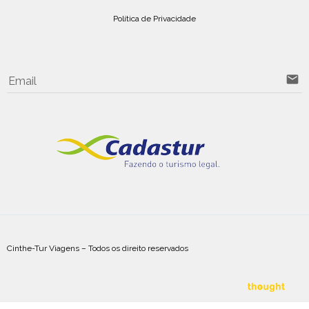
Política de Privacidade
email
Email
Cinthe-Tur Viagens – Todos os direito reservados